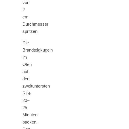
von
2
cm
Durchmesser
spritzen.
Die
Brandteigkugeln
im
Ofen
auf
der
zweituntersten
Rille
20–
25
Minuten
backen.