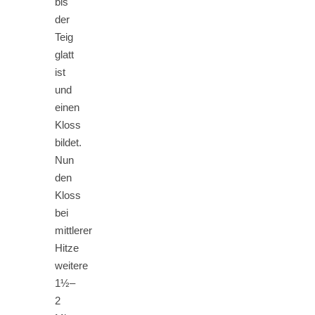
bis
der
Teig
glatt
ist
und
einen
Kloss
bildet.
Nun
den
Kloss
bei
mittlerer
Hitze
weitere
1½–
2