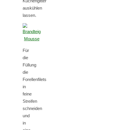
Kuchengitter
auskühlen
lassen.
Für
die
Füllung
die
Forellenfilets
in
feine
Streifen
schneiden
und
in