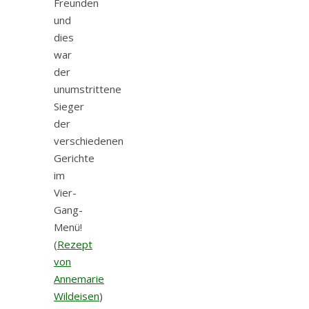
Freunden
und
dies
war
der
unumstrittene
Sieger
der
verschiedenen
Gerichte
im
Vier-
Gang-
Menü!
(
Rezept
von
Annemarie
Wildeisen
)