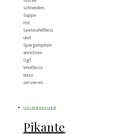
Stücke
schneiden.
Suppe
mit
Seeteufelfilets
und
Spargelspiten
anrichten.
Ggf.
Weißbrot
dazu
servieren.
Uncategorized
Pikante