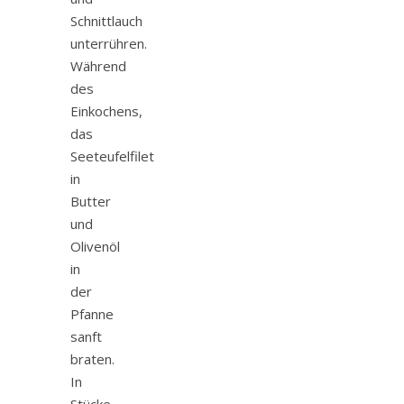
Schnittlauch
unterrühren.
Während
des
Einkochens,
das
Seeteufelfilet
in
Butter
und
Olivenöl
in
der
Pfanne
sanft
braten.
In