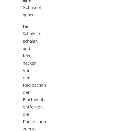
eine
Schüssel
geben.
Die
Schalotte
schälen
und
fein
hacken.
Von
den
Radieschen
den
Blattansatz
entfernen,
die
Radieschen
zuerst