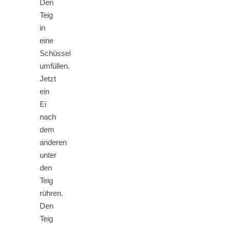
Den
Teig
in
eine
Schüssel
umfüllen.
Jetzt
ein
Ei
nach
dem
anderen
unter
den
Teig
rühren.
Den
Teig