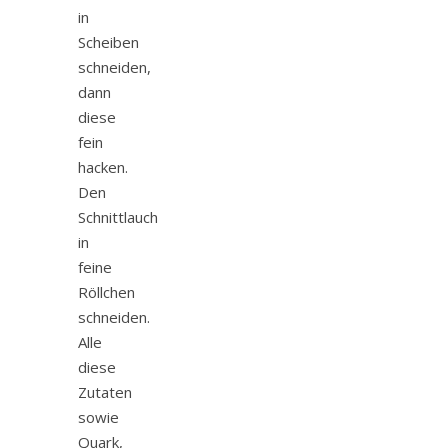
in
Scheiben
schneiden,
dann
diese
fein
hacken.
Den
Schnittlauch
in
feine
Röllchen
schneiden.
Alle
diese
Zutaten
sowie
Quark,