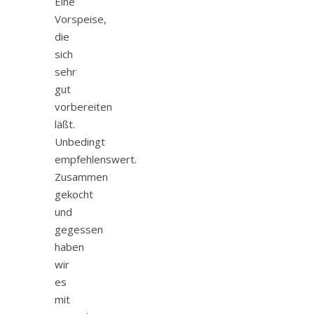
Eine
Vorspeise,
die
sich
sehr
gut
vorbereiten
läßt.
Unbedingt
empfehlenswert.
Zusammen
gekocht
und
gegessen
haben
wir
es
mit