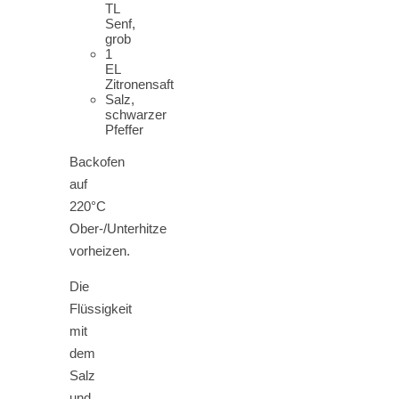
TL
Senf,
grob
1
EL
Zitronensaft
Salz,
schwarzer
Pfeffer
Backofen
auf
220°C
Ober-/Unterhitze
vorheizen.
Die
Flüssigkeit
mit
dem
Salz
und