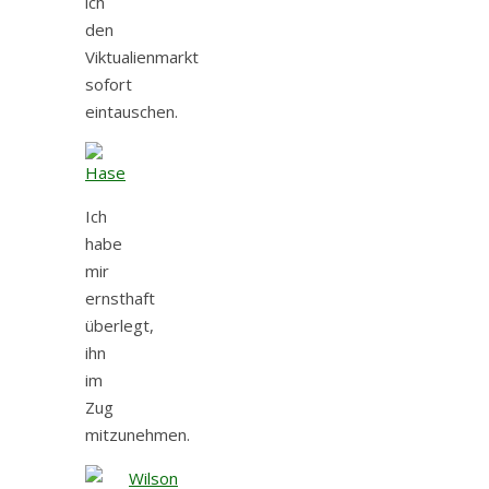
ich
den
Viktualienmarkt
sofort
eintauschen.
Ich
habe
mir
ernsthaft
überlegt,
ihn
im
Zug
mitzunehmen.