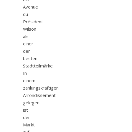
Avenue
du
Président
Wilson
als
einer
der
besten
Stadtteilmärke.
In
einem
zahlungskräftigen
Arrondissement
gelegen
ist
der
Markt
auf