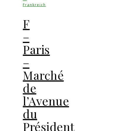
Frankreich
F
–
Paris
–
Marché
de
l’Avenue
du
Président