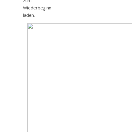
zum
Wiederbeginn
laden.