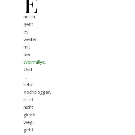
E
ndlich
geht
es
weiter
mit
der
Weinrallye
.
Und
…
liebe
Kochblogger,
klickt
nicht
gleich
weg,
gebt