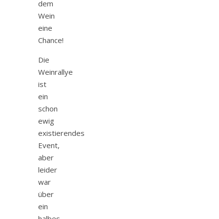
dem
Wein
eine
Chance!
Die
Weinrallye
ist
ein
schon
ewig
existierendes
Event,
aber
leider
war
über
ein
halbes