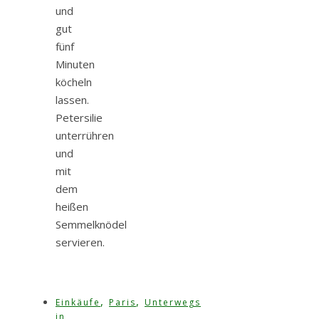
und
gut
fünf
Minuten
köcheln
lassen.
Petersilie
unterrühren
und
mit
dem
heißen
Semmelknödel
servieren.
,
,
Einkäufe
Paris
Unterwegs
in