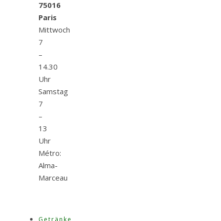
75016
Paris
Mittwoch
7
–
14.30
Uhr
Samstag
7
–
13
Uhr
Métro:
Alma-
Marceau
Getränke