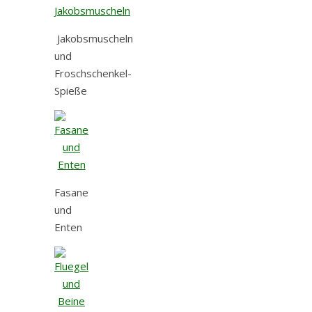
Jakobsmuscheln
und
Froschschenkel-
Spieße
Fasane
und
Enten