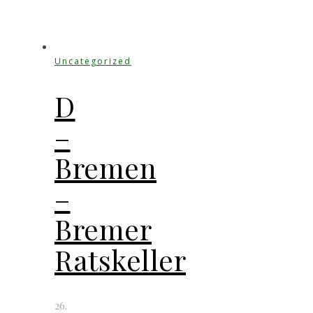
Uncategorized
D
–
Bremen
–
Bremer
Ratskeller
26.