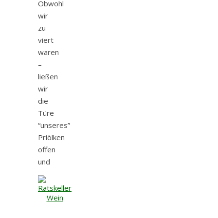
Obwohl
wir
zu
viert
waren
–
ließen
wir
die
Türe
“unseres”
Priölken
offen
und