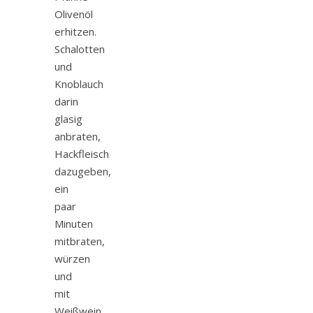
Olivenöl
erhitzen.
Schalotten
und
Knoblauch
darin
glasig
anbraten,
Hackfleisch
dazugeben,
ein
paar
Minuten
mitbraten,
würzen
und
mit
Weißwein