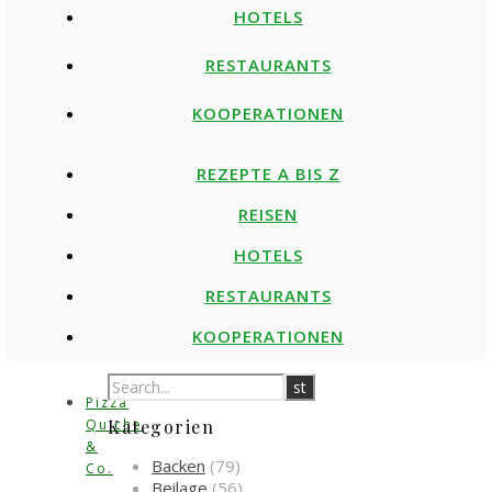
HOTELS
RESTAURANTS
KOOPERATIONEN
REZEPTE A BIS Z
REISEN
HOTELS
RESTAURANTS
KOOPERATIONEN
Pizza
Quiche
Kategorien
&
Backen
(79)
Co.
Beilage
(56)