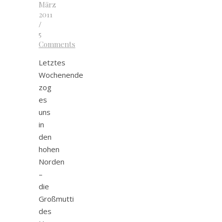
März
2011
/
5
Comments
Letztes
Wochenende
zog
es
uns
in
den
hohen
Norden
–
die
Großmutti
des