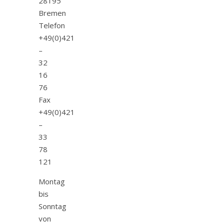
28195
Bremen
Telefon
+49(0)421
–
32
16
76
Fax
+49(0)421
–
33
78
121
Montag
bis
Sonntag
von