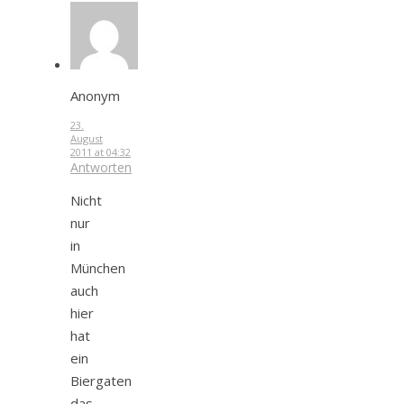
Anonym
23.
August
2011 at 04:32
Antworten
Nicht
nur
in
München
auch
hier
hat
ein
Biergaten
das