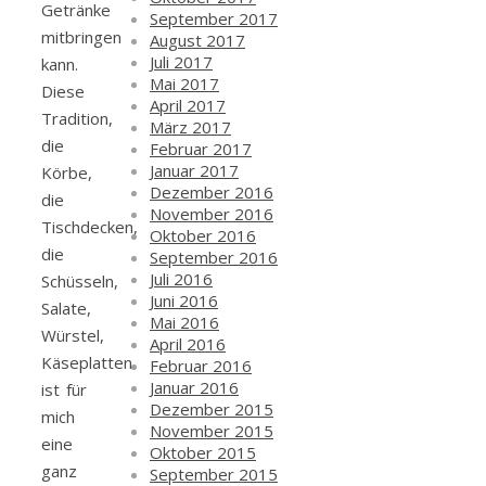
Getränke
September 2017
mitbringen
August 2017
Juli 2017
kann.
Mai 2017
Diese
April 2017
Tradition,
März 2017
die
Februar 2017
Januar 2017
Körbe,
Dezember 2016
die
November 2016
Tischdecken,
Oktober 2016
die
September 2016
Juli 2016
Schüsseln,
Juni 2016
Salate,
Mai 2016
Würstel,
April 2016
Käseplatten
Februar 2016
Januar 2016
ist für
Dezember 2015
mich
November 2015
eine
Oktober 2015
ganz
September 2015