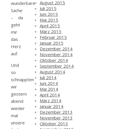
August 2015
wunderbare
Juli 2015
Sache
Juni 2015
– da
Mai 2015
geht
April 2015
März 2015
mir
Februar 2015
das
Januar 2015
Herz
Dezember 2014
auf.
November 2014
Oktober 2014
Und
September 2014
August 2014
so
Juli 2014
schnappten
Juni 2014
wir
Mai 2014
gestern
April 2014
März 2014
abend
Januar 2014
wieder
Dezember 2013
mal
November 2013
unsere
Oktober 2013