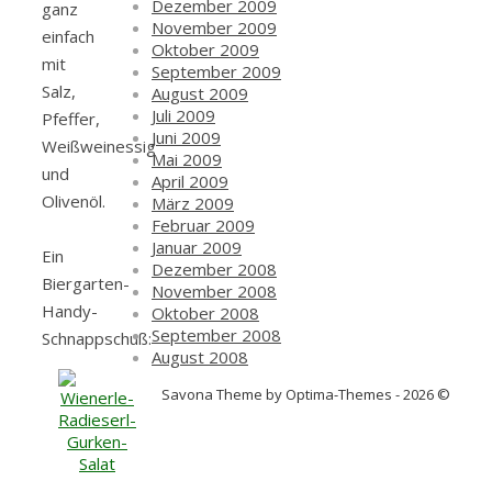
Dezember 2009
ganz
November 2009
einfach
Oktober 2009
mit
September 2009
Salz,
August 2009
Juli 2009
Pfeffer,
Juni 2009
Weißweinessig
Mai 2009
und
April 2009
Olivenöl.
März 2009
Februar 2009
Januar 2009
Ein
Dezember 2008
Biergarten-
November 2008
Handy-
Oktober 2008
September 2008
Schnappschuß:
August 2008
Savona Theme by Optima-Themes - 2026 ©