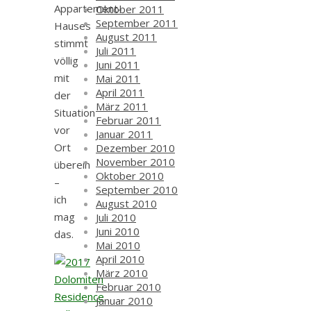
Appartement-
Oktober 2011
September 2011
Hauses
August 2011
stimmt
Juli 2011
völlig
Juni 2011
mit
Mai 2011
April 2011
der
März 2011
Situation
Februar 2011
vor
Januar 2011
Ort
Dezember 2010
November 2010
überein
Oktober 2010
–
September 2010
ich
August 2010
mag
Juli 2010
Juni 2010
das.
Mai 2010
April 2010
März 2010
Februar 2010
Januar 2010