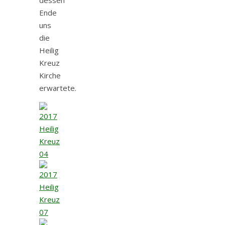
Ende
uns
die
Heilig
Kreuz
Kirche
erwartete.