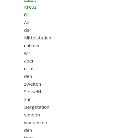
An
der
Mittelstation
nahmen
wir
aber
nicht
den
zweiten
Sessellift
zur
Bergstation,
sondern
wanderten
den
Weg