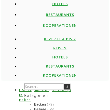
HOTELS
RESTAURANTS
KOOPERATIONEN
REZEPTE A BIS Z
REISEN
HOTELS
RESTAURANTS
KOOPERATIONEN
,
,
Hotels
Südtirol
Unterwegs
in
Kategorien
Italien
Backen
(79)
Beilage
(56)