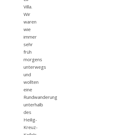
Villa.
Wir
waren
wie
immer
sehr
früh
morgens
unterwegs
und
wollten
eine
Rundwanderung
unterhalb
des
Heilig-
Kreuz-
Kofels