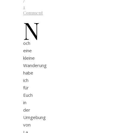
/
1
Comment
N
och
eine
kleine
Wanderung
habe
ich
für
Euch
in
der
Umgebung
von
La