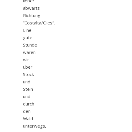
lieber
abwärts
Richtung
“Costalta/Oies”.
Eine
gute
Stunde
waren
wir
über
Stock
und
Stein
und
durch
den
Wald
unterwegs,