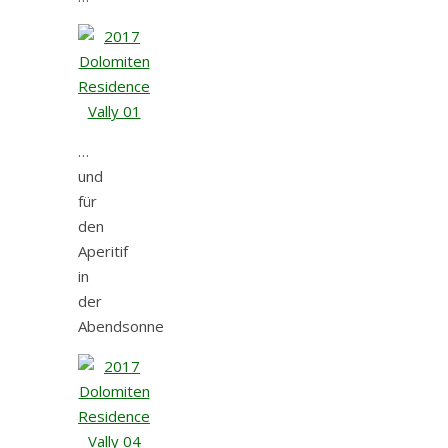
…
und
für
den
Aperitif
in
der
Abendsonne