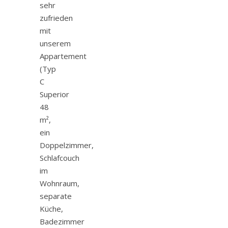
sehr
zufrieden
mit
unserem
Appartement
(Typ
C
Superior
48
m²,
ein
Doppelzimmer,
Schlafcouch
im
Wohnraum,
separate
Küche,
Badezimmer