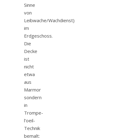
Sinne
von
Leibwache/Wachdienst)
im
Erdgeschoss.
Die
Decke
ist
nicht
etwa
aus
Marmor
sondern
in
Trompe-
l’oeil-
Technik
bemalt: