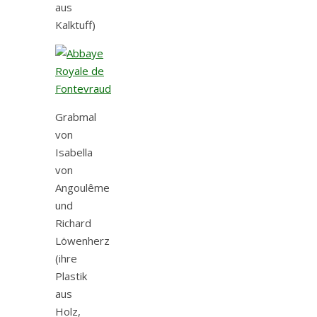
aus
Kalktuff)
Grabmal
von
Isabella
von
Angoulême
und
Richard
Löwenherz
(ihre
Plastik
aus
Holz,