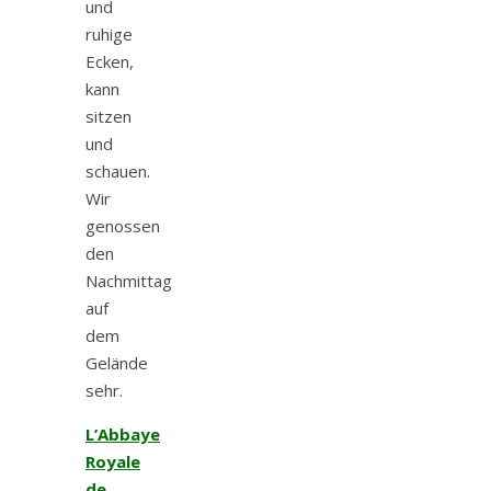
und
ruhige
Ecken,
kann
sitzen
und
schauen.
Wir
genossen
den
Nachmittag
auf
dem
Gelände
sehr.
L’Abbaye
Royale
de