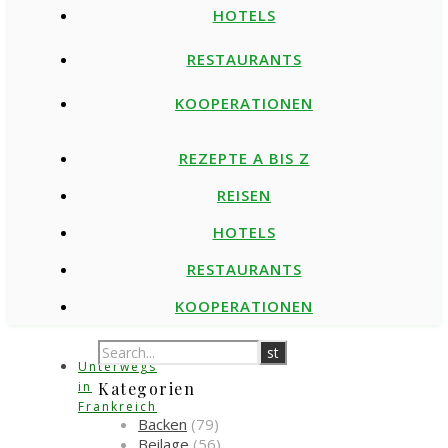
HOTELS
RESTAURANTS
KOOPERATIONEN
REZEPTE A BIS Z
REISEN
HOTELS
RESTAURANTS
KOOPERATIONEN
Unterwegs
in
Kategorien
Frankreich
Backen
(79)
Beilage
(56)