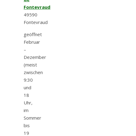
Fontevraud
49590
Fontevraud
geöffnet
Februar
–
Dezember
(meist
zwischen
9:30
und
18
Uhr,
im
Sommer
bis
19