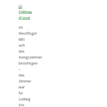
Im
Westflügel
läßt
sich
das
Königszimmer
besichtigen
–
das
Zimmer
war
für
Ludwig
XIV.