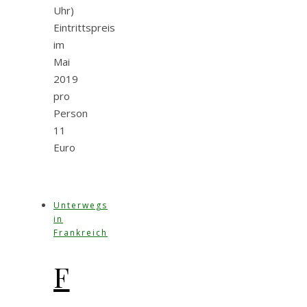
Uhr)
Eintrittspreis
im
Mai
2019
pro
Person
11
Euro
Unterwegs
in
Frankreich
F
–