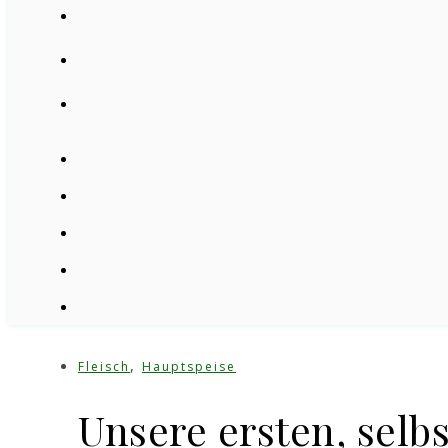
,
Fleisch
Hauptspeise
Unsere ersten, selb