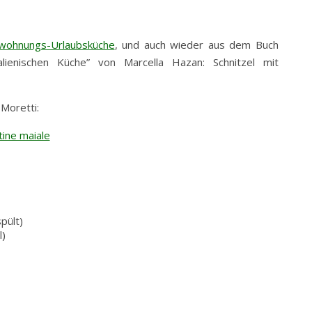
nwohnungs-Urlaubsküche
, und auch wieder aus dem Buch
lienischen Küche” von Marcella Hazan: Schnitzel mit
 Moretti:
pült)
l)