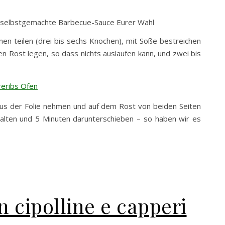
 selbstgemachte Barbecue-Sauce Eurer Wahl
nen teilen (drei bis sechs Knochen), mit Soße bestreichen
nen Rost legen, so dass nichts auslaufen kann, und zwei bis
 aus der Folie nehmen und auf dem Rost von beiden Seiten
chalten und 5 Minuten darunterschieben – so haben wir es
n cipolline e capperi