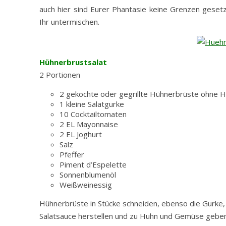
auch hier sind Eurer Phantasie keine Grenzen gesetz
Ihr untermischen.
Hühnerbrustsalat
2 Portionen
2 gekochte oder gegrillte Hühnerbrüste ohne H
1 kleine Salatgurke
10 Cocktailtomaten
2 EL Mayonnaise
2 EL Joghurt
Salz
Pfeffer
Piment d’Espelette
Sonnenblumenöl
Weißweinessig
Hühnerbrüste in Stücke schneiden, ebenso die Gurke,
Salatsauce herstellen und zu Huhn und Gemüse geben.