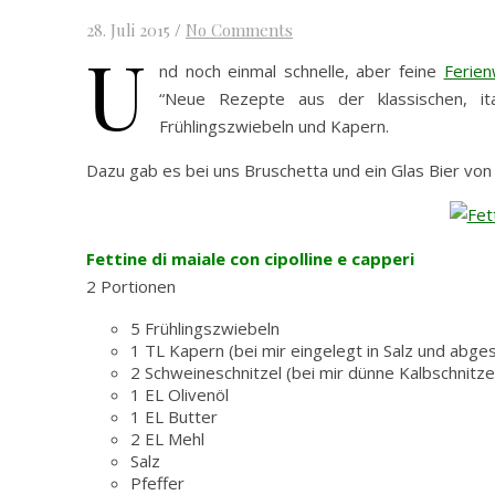
28. Juli 2015
/
No Comments
U
nd noch einmal schnelle, aber feine
Ferie
“Neue Rezepte aus der klassischen, ita
Frühlingszwiebeln und Kapern.
Dazu gab es bei uns Bruschetta und ein Glas Bier von
Fettine di maiale con cipolline e capperi
2 Portionen
5 Frühlingszwiebeln
1 TL Kapern (bei mir eingelegt in Salz und abges
2 Schweineschnitzel (bei mir dünne Kalbschnitze
1 EL Olivenöl
1 EL Butter
2 EL Mehl
Salz
Pfeffer