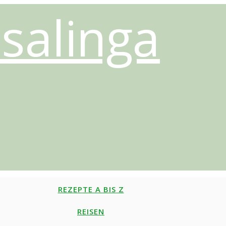
salinga
REZEPTE A BIS Z
REISEN