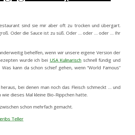
estaurant sind sie mir aber oft zu trocken und übergart.
roß. Oder die Sauce ist zu süß. Oder … oder … oder … Ihr
 anderweitig behelfen, wenn wir unsere eigene Version der
 Rezepten wurde ich bei
USA Kulinarisch
schnell fündig und
 Was kann da schon schief gehen, wenn “World Famous”
en heraus, bei denen man noch das Fleisch schmeckt … und
ch wie dieses Mal kleine Bio-Rippchen hatte.
nzwischen schon mehrfach gemacht.