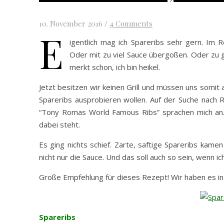
10. November 2016
/
4 Comments
E
igentlich mag ich Spareribs sehr gern. Im R
Oder mit zu viel Sauce übergoßen. Oder zu g
merkt schon, ich bin heikel.
Jetzt besitzen wir keinen Grill und müssen uns somit
Spareribs ausprobieren wollen. Auf der Suche nach
“Tony Romas World Famous Ribs” sprachen mich an.
dabei steht.
Es ging nichts schief. Zarte, saftige Spareribs kam
nicht nur die Sauce. Und das soll auch so sein, wenn i
Große Empfehlung für dieses Rezept! Wir haben es i
Spareribs