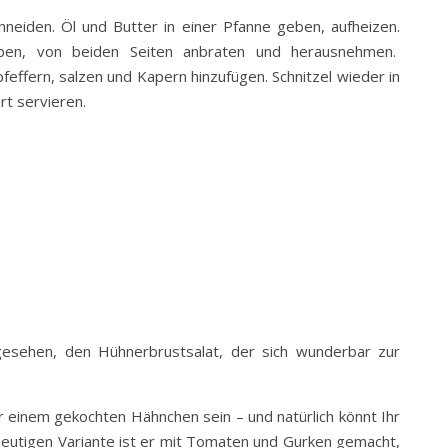
hneiden. Öl und Butter in einer Pfanne geben, aufheizen.
ben, von beiden Seiten anbraten und herausnehmen.
feffern, salzen und Kapern hinzufügen. Schnitzel wieder in
t servieren.
esehen, den Hühnerbrustsalat, der sich wunderbar zur
r einem gekochten Hähnchen sein – und natürlich könnt Ihr
heutigen Variante ist er mit Tomaten und Gurken gemacht,