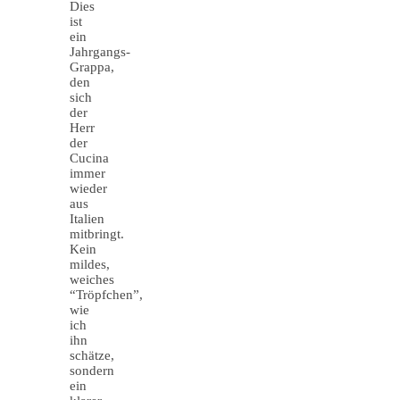
Dies
ist
ein
Jahrgangs-
Grappa,
den
sich
der
Herr
der
Cucina
immer
wieder
aus
Italien
mitbringt.
Kein
mildes,
weiches
“Tröpfchen”,
wie
ich
ihn
schätze,
sondern
ein