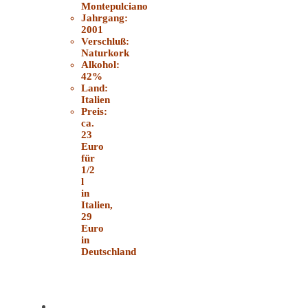
Montepulciano
Jahrgang:
2001
Verschluß:
Naturkork
Alkohol:
42%
Land:
Italien
Preis:
ca.
23
Euro
für
1/2
l
in
Italien,
29
Euro
in
Deutschland