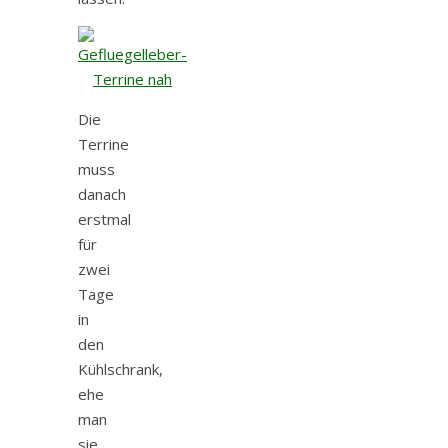
Die
Terrine
muss
danach
erstmal
für
zwei
Tage
in
den
Kühlschrank,
ehe
man
sie