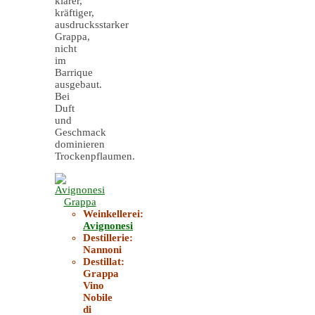
klarer,
kräftiger,
ausdrucksstarker
Grappa,
nicht
im
Barrique
ausgebaut.
Bei
Duft
und
Geschmack
dominieren
Trockenpflaumen.
Weinkellerei:
Avignonesi
Destillerie:
Nannoni
Destillat:
Grappa
Vino
Nobile
di