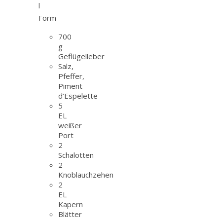
l
Form
700
g
Geflügelleber
Salz,
Pfeffer,
Piment
d’Espelette
5
EL
weißer
Port
2
Schalotten
2
Knoblauchzehen
2
EL
Kapern
Blätter