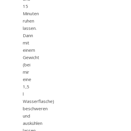
15
Minuten
ruhen
lassen.
Dann
mit
einem
Gewicht
(bei
mir
eine
1,5
l
Wasserflasche)
beschweren
und
auskühlen
lassen.