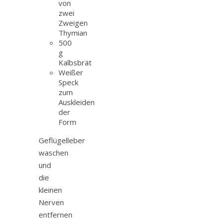
von
zwei
Zweigen
Thymian
500
g
Kalbsbrät
Weißer
Speck
zum
Auskleiden
der
Form
Geflügelleber
waschen
und
die
kleinen
Nerven
entfernen