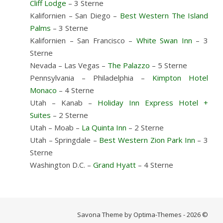
Cliff Lodge
– 3 Sterne
Kalifornien – San Diego –
Best Western The Island
Palms
– 3 Sterne
Kalifornien – San Francisco –
White Swan Inn
– 3
Sterne
Nevada – Las Vegas –
The Palazzo
– 5 Sterne
Pennsylvania – Philadelphia –
Kimpton Hotel
Monaco
– 4 Sterne
Utah – Kanab –
Holiday Inn Express Hotel +
Suites
– 2 Sterne
Utah – Moab –
La Quinta Inn
– 2 Sterne
Utah – Springdale –
Best Western Zion Park Inn
– 3
Sterne
Washington D.C. –
Grand Hyatt
– 4 Sterne
Savona Theme by Optima-Themes - 2026 ©