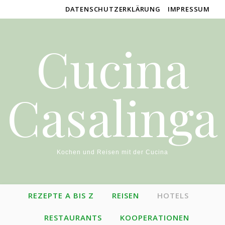
DATENSCHUTZERKLÄRUNG
IMPRESSUM
Cucina
Casalinga
Kochen und Reisen mit der Cucina
REZEPTE A BIS Z
REISEN
HOTELS
RESTAURANTS
KOOPERATIONEN