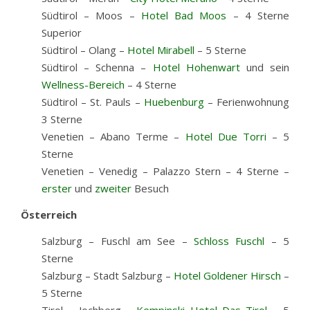
Südtirol – Moos –
Hotel Bad Moos
– 4 Sterne
Superior
Südtirol – Olang –
Hotel Mirabell
– 5 Sterne
Südtirol – Schenna –
Hotel Hohenwart
und sein
Wellness-Bereich
– 4 Sterne
Südtirol – St. Pauls –
Huebenburg
– Ferienwohnung
3 Sterne
Venetien – Abano Terme –
Hotel Due Torri
– 5
Sterne
Venetien – Venedig – Palazzo Stern – 4 Sterne –
erster
und
zweiter
Besuch
Österreich
Salzburg – Fuschl am See –
Schloss Fuschl
– 5
Sterne
Salzburg – Stadt Salzburg –
Hotel Goldener Hirsch
–
5 Sterne