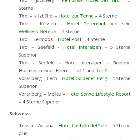
Tirol – Jochberg –
Kempinski Hotel Das Tirol
– 5
Sterne
Tirol – Kitzbühel –
Hotel zur Tenne
– 4 Sterne
Tirol – Kössen –
Hotel Peternhof
und sein
Wellness-Bereich
– 4 Sterne
Tirol – Lermoos –
Hotel Post
– 4 Sterne
Tirol – Seefeld –
Hotel Interalpen
– 5 Sterne
Superior
Tirol – Seefeld – Hotel Interalpen – Goldene
Hochzeit meiner Eltern –
Teil 1
und
Teil 2
Vorarlberg – Lech –
Hotel Goldener Berg
– 4 Sterne
Superior
Vorarlberg – Mellau –
Hotel Sonne Lifestyle Resort
– 4 Sterne Superior
Schweiz
Tessin – Ascona –
Hotel Castello del Sole
– 5 Sterne
plus