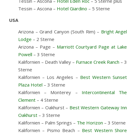
Tessin – Ascona –
Hotel Eden Roc
– 5 Sterne plus
Tessin – Ascona –
Hotel Giardino
– 5 Sterne
USA
Arizona – Grand Canyon (South Rim) –
Bright Angel
Lodge
– 2 Sterne
Arizona – Page –
Marriott Courtyard Page at Lake
Powell
– 3 Sterne
Kalifornien – Death Valley –
Furnace Creek Ranch
– 3
Sterne
Kalifornien – Los Angeles –
Best Western Sunset
Plaza Hotel
– 3 Sterne
Kalifornien – Monterey –
Intercontinental The
Clement
– 4 Sterne
Kalifornien – Oakhurst –
Best Western Gateway Inn
Oakhurst
– 3 Sterne
Kalifornien – Palm Springs –
The Horizon
– 3 Sterne
Kalifornien – Pismo Beach –
Best Western Shore