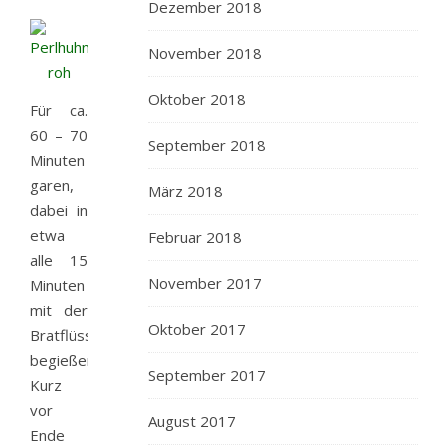
Dezember 2018
November 2018
Oktober 2018
Für ca.
60 – 70
September 2018
Minuten
garen,
März 2018
dabei in
etwa
Februar 2018
alle 15
November 2017
Minuten
mit der
Oktober 2017
Bratflüssigkeit
begießen.
September 2017
Kurz
vor
August 2017
Ende