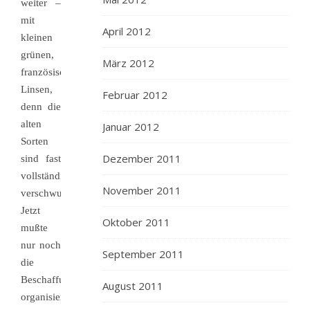
weiter –
mit
April 2012
kleinen
grünen,
März 2012
französischen
Linsen,
Februar 2012
denn die
alten
Januar 2012
Sorten
Dezember 2011
sind fast
vollständig
November 2011
verschwunden.
Jetzt
Oktober 2011
mußte
nur noch
September 2011
die
Beschaffung
August 2011
organisiert