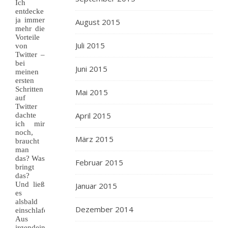
Ich
entdecke
ja immer
August 2015
mehr die
Vorteile
Juli 2015
von
Twitter –
bei
Juni 2015
meinen
ersten
Schritten
Mai 2015
auf
Twitter
April 2015
dachte
ich mir
noch,
März 2015
braucht
man
das? Was
Februar 2015
bringt
das?
Und ließ
Januar 2015
es
alsbald
Dezember 2014
einschlafen.
Aus
irgendeinem