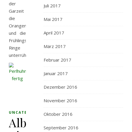
der
Juli 2017
Garzeit
die
Mai 2017
Orangenfilets
April 2017
und die
Frühlingszwiebel-
März 2017
Ringe
unterrühren.
Februar 2017
Januar 2017
Dezember 2016
November 2016
UNCATEGORIZED
Oktober 2016
Alb-
September 2016