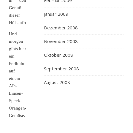
Februar 2009
in den
Genuß
Januar 2009
dieser
Hülsenfrucht.
Dezember 2008
Und
November 2008
morgen
gibts hier
Oktober 2008
ein
Perlhuhn
September 2008
auf
einem
August 2008
Alb-
Linsen-
Speck-
Orangen-
Gemüse.