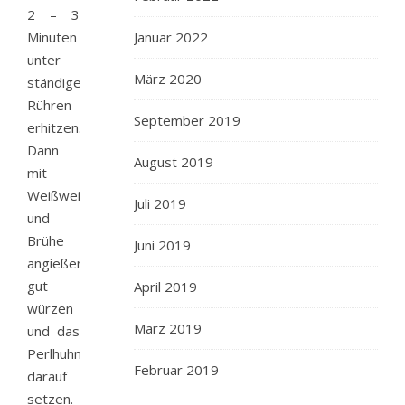
2 – 3
Minuten
Januar 2022
unter
März 2020
ständigem
Rühren
September 2019
erhitzen.
Dann
August 2019
mit
Weißwein
Juli 2019
und
Brühe
Juni 2019
angießen,
gut
April 2019
würzen
März 2019
und das
Perlhuhn
Februar 2019
darauf
setzen.