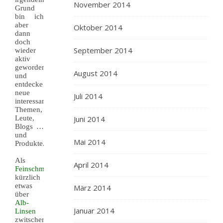
November 2014
Grund
bin ich
aber
Oktober 2014
dann
doch
September 2014
wieder
aktiv
geworden
August 2014
und
entdecke
neue
Juli 2014
interessante
Themen,
Leute,
Juni 2014
Blogs …
und
Mai 2014
Produkte.
Als
April 2014
Feinschmeckerle
kürzlich
etwas
März 2014
über
Alb-
Januar 2014
Linsen
zwitscherte,