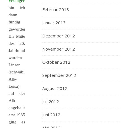
Erzeuger
bin ich
Februar 2013
dann
fündig
Januar 2013
geworden.
Dezember 2012
Bis Mitte
des 20.
November 2012
Jahrhunderts
wurden
Oktober 2012
Linsen
(schwäbisch:
September 2012
Alb-
Leisa)
August 2012
auf der
Alb
Juli 2012
angebaut,
Juni 2012
erst 1985
ging es
Mai 2012