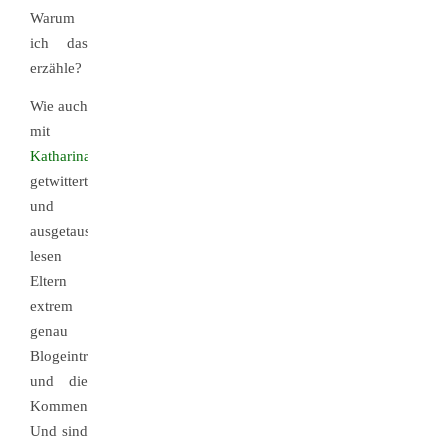
Warum
ich das
erzähle?
Wie auch
mit
Katharina
getwittert
und
ausgetauscht,
lesen
Eltern
extrem
genau
Blogeinträge
und die
Kommentare.
Und sind