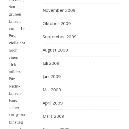
den
November 2009
grünen
Linsen
Oktober 2009
von Le
Puy,
September 2009
vielleicht
August 2009
noch
einen
Juli 2009
Tick
milder.
Juni 2009
Für
Nicht-
Mai 2009
Linsen-
Fans
April 2009
sicher
ein guter
März 2009
Einstieg