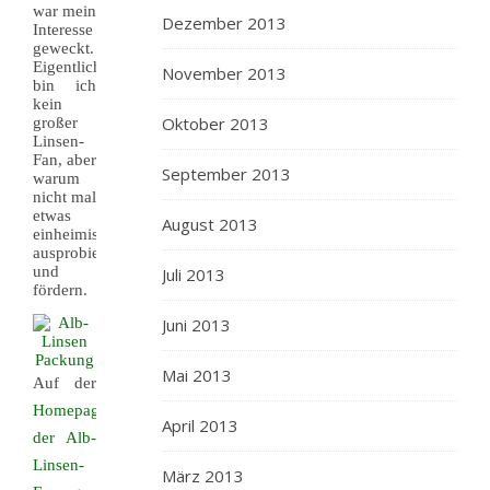
war mein
Dezember 2013
Interesse
geweckt.
Eigentlich
November 2013
bin ich
kein
Oktober 2013
großer
Linsen-
Fan, aber
September 2013
warum
nicht mal
etwas
August 2013
einheimisches
ausprobieren
und
Juli 2013
fördern.
Juni 2013
Mai 2013
Auf der
Homepage
April 2013
der Alb-
Linsen-
März 2013