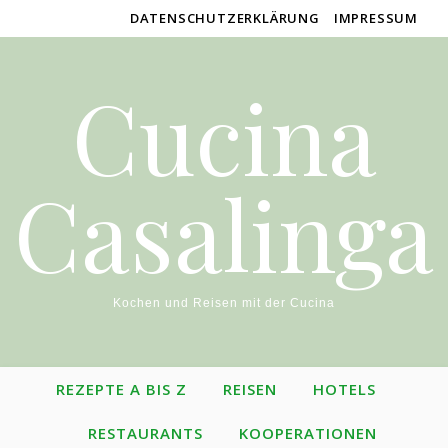
DATENSCHUTZERKLÄRUNG
IMPRESSUM
Cucina
Casalinga
Kochen und Reisen mit der Cucina
REZEPTE A BIS Z
REISEN
HOTELS
RESTAURANTS
KOOPERATIONEN