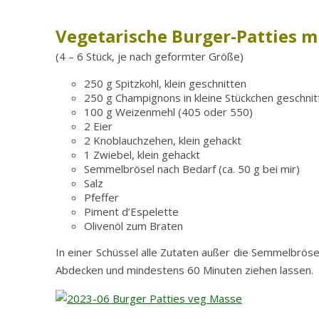
Vegetarische Burger-Patties 
(4 – 6 Stück, je nach geformter Größe)
250 g Spitzkohl, klein geschnitten
250 g Champignons in kleine Stückchen geschni
100 g Weizenmehl (405 oder 550)
2 Eier
2 Knoblauchzehen, klein gehackt
1 Zwiebel, klein gehackt
Semmelbrösel nach Bedarf (ca. 50 g bei mir)
Salz
Pfeffer
Piment d’Espelette
Olivenöl zum Braten
In einer Schüssel alle Zutaten außer die Semmelbrös
Abdecken und mindestens 60 Minuten ziehen lassen.