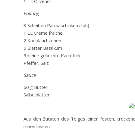
1 TL Olivenöl
Füllung
3 Scheiben Parmaschinken (roh)
1 EL Creme fraiche
2 Knoblauchzehen
5 Blätter Basilikum
5 kleine gekochte Kartoffeln
Pfeffer, Salz
Sauce
60 g Butter
Salbeiblätter
Aus den Zutaten des Teiges einen festen, trocken
ruhen lassen.