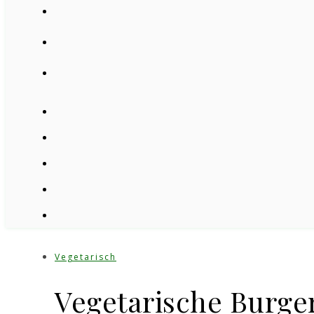
Vegetarisch
Vegetarische Burger