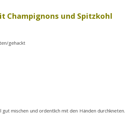
mit Champignons und Spitzkohl
tten/gehackt
el gut mischen und ordentlich mit den Händen durchkneten.