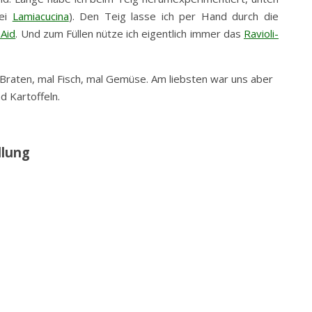
bei
Lamiacucina
). Den Teig lasse ich per Hand durch die
nAid
. Und zum Füllen nütze ich eigentlich immer das
Ravioli-
 Braten, mal Fisch, mal Gemüse. Am liebsten war uns aber
d Kartoffeln.
llung