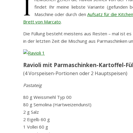
I
findet Ihr meine liebste Variante (gefunden 
Maschine oder durch den
Aufsatz für die Kitche
Brett von Marcato
.
Die Füllung besteht meistens aus Resten – mal ist es
in der letzten Zeit die Mischung aus Parmaschinken un
Ravioli mit Parmaschinken-Kartoffel-Fü
(4 Vorspeisen-Portionen oder 2 Hauptspeisen)
Pastateig
80 g Weissmehl Typ 00
80 g Semolina (Hartweizendunst)
2 g Salz
2 Eigelb 60 g
1 Vollei 60 g