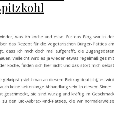
pitzkohl
wieder, was ich koche und esse. Für das Blog war in der
. Aber das Rezept für die vegetarischen Burger-Patties am
t, dass ich mich doch mal aufgerafft, die Zugangsdaten
auen, vielleicht wird es ja wieder etwas regelmäßiges mit
er koche, finden sich hier nicht und das stört mich selbst
e geknipst (sieht man an diesem Beitrag deutlich), es wird
uch keine seitenlange Abhandlung sein. In diesem Sinne:
ut geschmeckt, sie sind würzig und kräftig im Geschmack
ve zu den Bio-Aubrac-Rind-Patties, die wir normalerweise