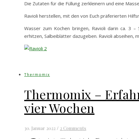
Die Zutaten für die Füllung zerkleinern und eine Mas
Ravioli herstellen, mit den von Euch präferierten Hilf
Wasser zum Kochen bringen, Ravioli darin ca. 3 – 5
erhitzen, Salbeiblätter dazugeben. Ravioli abseihen, m
Thermomix
Thermomix – Erfah
vier Wochen
30. Januar 2022
/
2 Comments