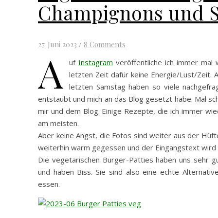
Champignons und S
27. Juni 2023
/
8 Comments
A
uf
Instagram
veröffentliche ich immer mal 
letzten Zeit dafür keine Energie/Lust/Zeit
letzten Samstag haben so viele nachgefrag
entstaubt und mich an das Blog gesetzt habe. Mal sch
mir und dem Blog. Einige Rezepte, die ich immer wied
am meisten.
Aber keine Angst, die Fotos sind weiter aus der Hüft
weiterhin warm gegessen und der Eingangstext wird a
Die vegetarischen Burger-Patties haben uns sehr g
und haben Biss. Sie sind also eine echte Alternati
essen.