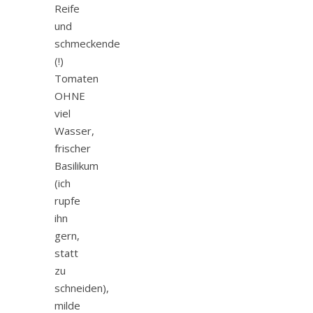
Reife
und
schmeckende
(!)
Tomaten
OHNE
viel
Wasser,
frischer
Basilikum
(ich
rupfe
ihn
gern,
statt
zu
schneiden),
milde