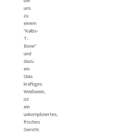
bei
uns
zu
einem
“Kalbs-
T-
Bone”
und
dazu
ein
Glas
kräftiges
Weißwein,
ist
ein
unkompliziertes,
frisches
Gericht.