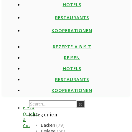
HOTELS
RESTAURANTS
KOOPERATIONEN
REZEPTE A BIS Z
REISEN
HOTELS
RESTAURANTS
KOOPERATIONEN
Pizza
Quiche
Kategorien
&
Backen
(79)
Co.
Beilage
(56)