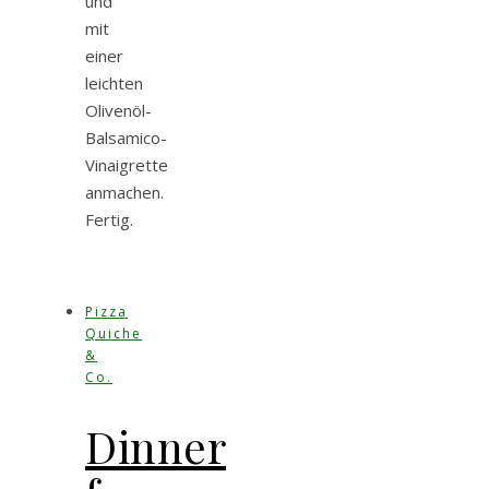
und
mit
einer
leichten
Olivenöl-
Balsamico-
Vinaigrette
anmachen.
Fertig.
Pizza
Quiche
&
Co.
Dinner