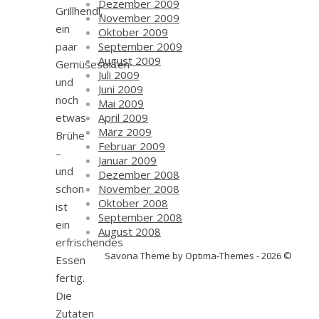
Dezember 2009
Grillhendl,
November 2009
ein
Oktober 2009
paar
September 2009
August 2009
Gemüsesorten
Juli 2009
und
Juni 2009
noch
Mai 2009
etwas
April 2009
März 2009
Brühe
Februar 2009
–
Januar 2009
und
Dezember 2008
schon
November 2008
Oktober 2008
ist
September 2008
ein
August 2008
erfrischendes
Savona Theme by Optima-Themes - 2026 ©
Essen
fertig.
Die
Zutaten