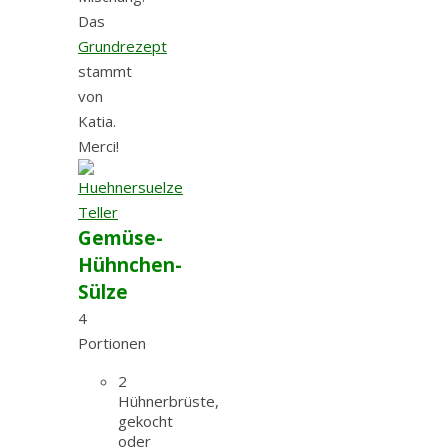
Das
Grundrezept
stammt
von
Katia.
Merci!
Gemüse-
Hühnchen-
Sülze
4
Portionen
2
Hühnerbrüste,
gekocht
oder