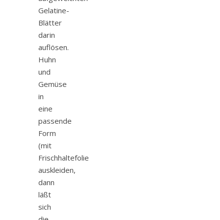
Gelatine-
Blätter
darin
auflösen.
Huhn
und
Gemüse
in
eine
passende
Form
(mit
Frischhaltefolie
auskleiden,
dann
läßt
sich
die