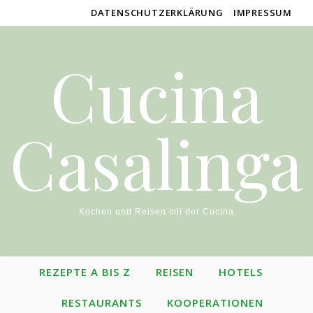
DATENSCHUTZERKLÄRUNG
IMPRESSUM
Cucina
Casalinga
Kochen und Reisen mit der Cucina
REZEPTE A BIS Z
REISEN
HOTELS
RESTAURANTS
KOOPERATIONEN