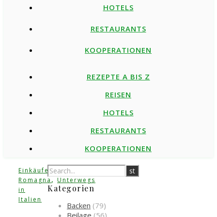
HOTELS
RESTAURANTS
KOOPERATIONEN
REZEPTE A BIS Z
REISEN
HOTELS
RESTAURANTS
KOOPERATIONEN
,
Einkäufe
Emilia-
,
Romagna
Unterwegs
Kategorien
in
Italien
Backen
(79)
Beilage
(56)