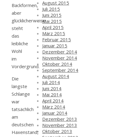
August 2015
Backformen,
Juli 2015
aber
Juni 2015
glücklicherweise
Mai 2015
April 2015
steht
März 2015
das
Februar 2015
leibliche
Januar 2015
Wohl
Dezember 2014
November 2014
im
Oktober 2014
Vordergrund.
September 2014
August 2014
Die
Juli 2014
längste
Juni 2014
Schlange
Mai 2014
April 2014
war
März 2014
tatsächlich
Januar 2014
am
Dezember 2013
deutschen
November 2013
Oktober 2013
Haxenstand,