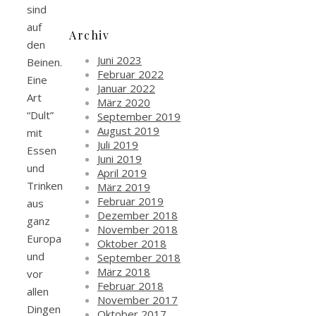
sind
auf
Archiv
den
Juni 2023
Beinen.
Februar 2022
Eine
Januar 2022
Art
März 2020
“Dult”
September 2019
August 2019
mit
Juli 2019
Essen
Juni 2019
und
April 2019
Trinken
März 2019
Februar 2019
aus
Dezember 2018
ganz
November 2018
Europa
Oktober 2018
und
September 2018
März 2018
vor
Februar 2018
allen
November 2017
Dingen
Oktober 2017