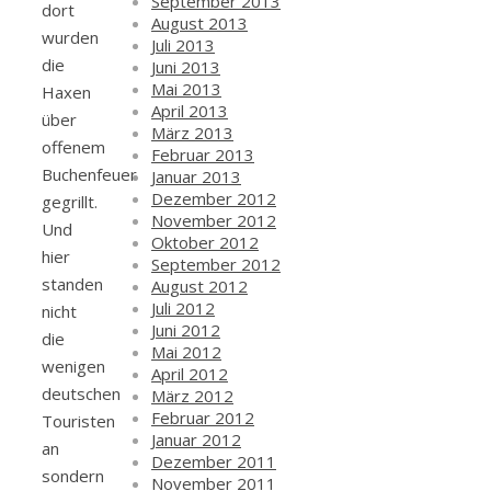
September 2013
dort
August 2013
wurden
Juli 2013
die
Juni 2013
Mai 2013
Haxen
April 2013
über
März 2013
offenem
Februar 2013
Buchenfeuer
Januar 2013
Dezember 2012
gegrillt.
November 2012
Und
Oktober 2012
hier
September 2012
standen
August 2012
Juli 2012
nicht
Juni 2012
die
Mai 2012
wenigen
April 2012
deutschen
März 2012
Februar 2012
Touristen
Januar 2012
an
Dezember 2011
sondern
November 2011