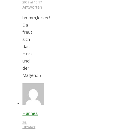
2009 at 10:17
Antworten
hmmm,lecker!
Da
freut
sich
das
Herz
und
der
Magen.:-)
Hannes
25.
Oktober