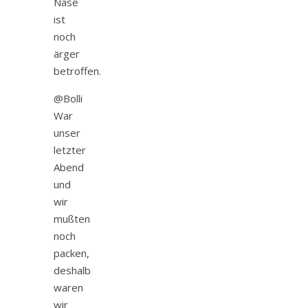
Nase
ist
noch
ärger
betroffen.
@Bolli
War
unser
letzter
Abend
und
wir
mußten
noch
packen,
deshalb
waren
wir