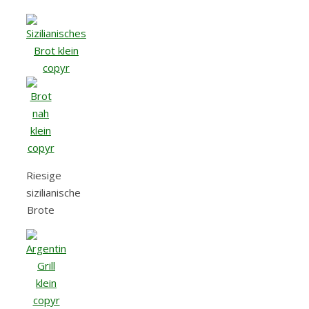
Riesige
sizilianische
Brote