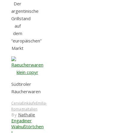
Der
argentinische
Grillstand
auf
dem
“europäischen”
Markt
Südtiroler
Räucherwaren
Cervia
Einkäufe
Emilia-
Romagna
Italien
By
Nathalie
Engadiner
Walnußtörtchen
I -