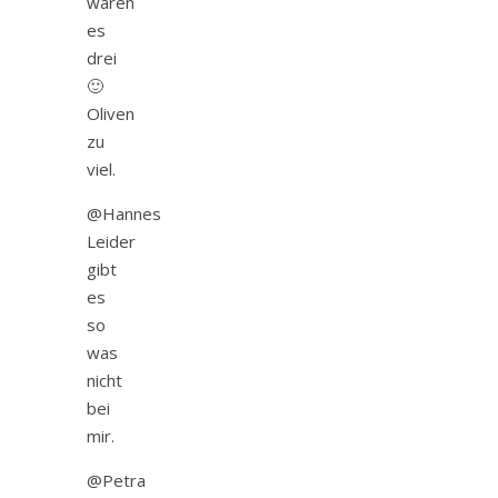
wären
es
drei
🙂
Oliven
zu
viel.
@Hannes
Leider
gibt
es
so
was
nicht
bei
mir.
@Petra