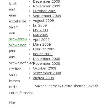
Dezember 2009
Brot,
November 2009
und
Oktober 2009
eine
September 2009
August 2009
exzellente
Juli 2009
Salami
Juni 2009
von
Mai 2009
schwarzen
April 2009
März 2009
Schweinen
Februar 2009
(nur
Januar 2009
aus
Dezember 2008
Schweinefleisch,
November 2008
Oktober 2008
Pfeffer,
September 2008
Salz)
August 2008
kamen
Savona Theme by Optima-Themes - 2026 ©
in die
Einkaufstasche.
Hier