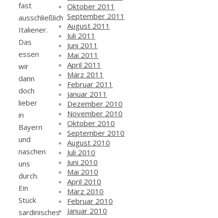
fast
Oktober 2011
September 2011
ausschließlich
August 2011
Italiener.
Juli 2011
Das
Juni 2011
essen
Mai 2011
April 2011
wir
März 2011
dann
Februar 2011
doch
Januar 2011
lieber
Dezember 2010
November 2010
in
Oktober 2010
Bayern
September 2010
und
August 2010
naschen
Juli 2010
Juni 2010
uns
Mai 2010
durch.
April 2010
Ein
März 2010
Stück
Februar 2010
Januar 2010
sardinisches