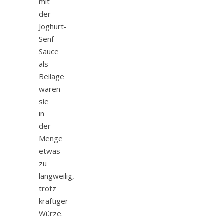
mit
der
Joghurt-
Senf-
Sauce
als
Beilage
waren
sie
in
der
Menge
etwas
zu
langweilig,
trotz
kräftiger
Würze.