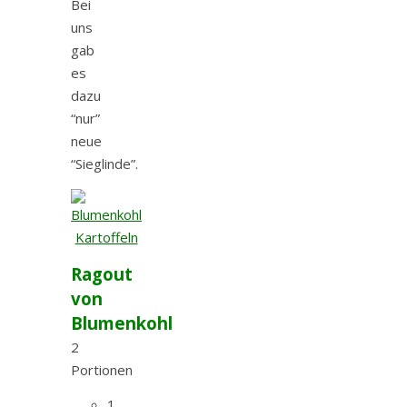
Bei
uns
gab
es
dazu
“nur”
neue
“Sieglinde”.
Ragout
von
Blumenkohl
2
Portionen
1