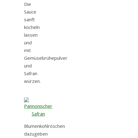
Die
Sauce
sanft
köcheln
lassen
und
mit
Gemüsebrühepulver
und
Safran
würzen.
Blumenkohlröschen
dazugeben