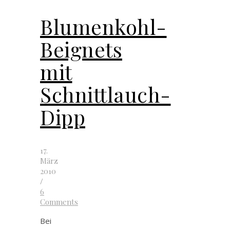
Blumenkohl-
Beignets
mit
Schnittlauch-
Dipp
17.
März
2010
/
6
Comments
Bei