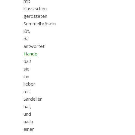
mit
klassischen
gerösteten
Semmelbröseln
ißt,
da
antwortet
Hande
,
daß
sie
ihn
lieber
mit
Sardellen
hat,
und
nach
einer