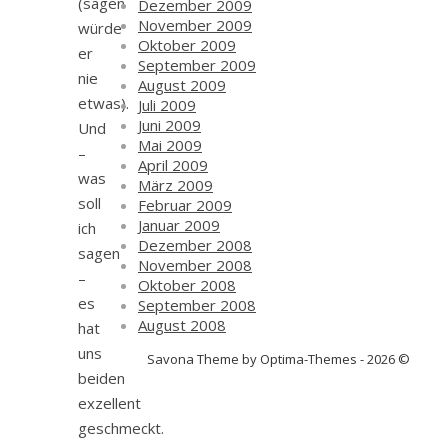
(sagen
Dezember 2009
November 2009
würde
Oktober 2009
er
September 2009
nie
August 2009
etwas).
Juli 2009
Juni 2009
Und
Mai 2009
–
April 2009
was
März 2009
soll
Februar 2009
Januar 2009
ich
Dezember 2008
sagen
November 2008
–
Oktober 2008
es
September 2008
August 2008
hat
uns
Savona Theme by Optima-Themes - 2026 ©
beiden
exzellent
geschmeckt.