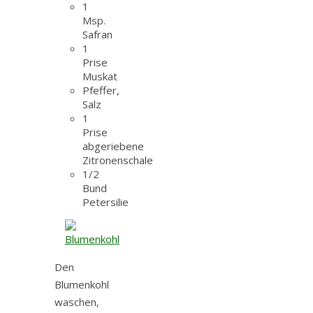
1
Msp.
Safran
1
Prise
Muskat
Pfeffer,
Salz
1
Prise
abgeriebene
Zitronenschale
1/2
Bund
Petersilie
Den
Blumenkohl
waschen,