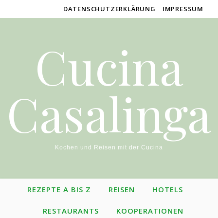
DATENSCHUTZERKLÄRUNG
IMPRESSUM
Cucina
Casalinga
Kochen und Reisen mit der Cucina
REZEPTE A BIS Z
REISEN
HOTELS
RESTAURANTS
KOOPERATIONEN