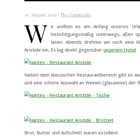
16. August 2019
/
No Comments
W
ir wollten es am Anfang unseres Ur
besichtigungsmäßig unterwegs, aßen s
lasen. Abends drehten wir noch eine k
Aristide ein. Es lag direkt gegenüber
unserem Hotel
.
Neben dem klassischen Restaurantbereich gibt es auc
und eine schöne Auswahl an Weinen (glasweise) der
Brot, Butter und Aufschnitt waren exzellent.