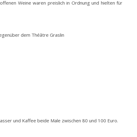
offenen Weine waren preislich in Ordnung und hielten für
 gegenüber dem Théâtre Graslin
 Wasser und Kaffee beide Male zwischen 80 und 100 Euro.