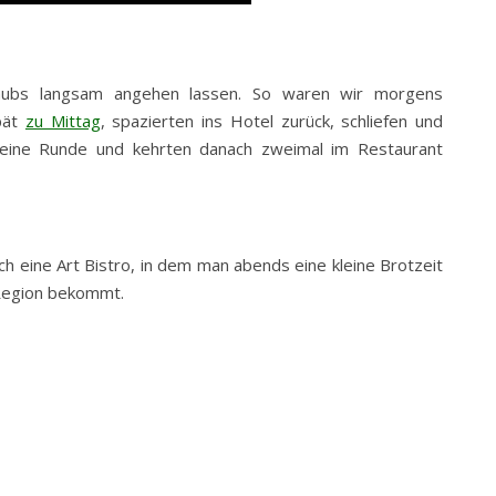
laubs langsam angehen lassen. So waren wir morgens
pät
zu Mittag
, spazierten ins Hotel zurück, schliefen und
leine Runde und kehrten danach zweimal im Restaurant
h eine Art Bistro, in dem man abends eine kleine Brotzeit
 Region bekommt.