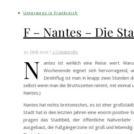
Unterwegs in Frankreich
F – Nantes – Die St
30. Juni 2019
/
2 Comments
N
antes ist wirklich eine Reise wert. Wa
Wochenende eignet sich hervorragend, u
Direktflug ist man in knapp zwei Stunden d
selbst wenn man die Bruttozeiten nimmt, mit einmal 
Nantes.)
Nantes hat nichts bretonisches, es ist eher großstädt
Stadt hat in den letzten Jahren eine enorm positive En
prägen das Stadtbild, der öffentliche Nahverkehr
ausgebaut, die Fußgängerzone ist groß und lebendig.