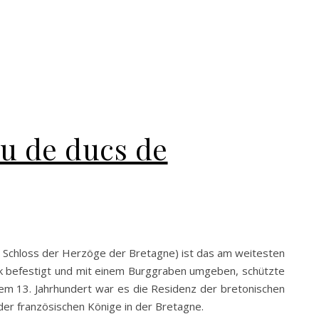
au de ducs de
 Schloss der Herzöge der Bretagne) ist das am weitesten
rk befestigt und mit einem Burggraben umgeben, schützte
dem 13. Jahrhundert war es die Residenz der bretonischen
er französischen Könige in der Bretagne.