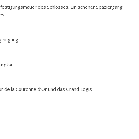
Befestigungsmauer des Schlosses. Ein schöner Spaziergang
es.
geingang
urgtor
ur de la Couronne d’Or und das Grand Logis