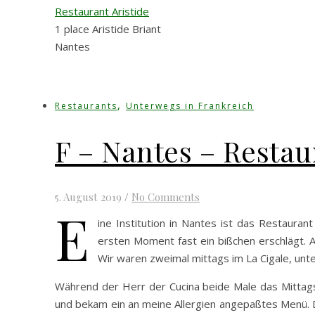
Restaurant Aristide
1 place Aristide Briant
Nantes
,
Restaurants
Unterwegs in Frankreich
F – Nantes – Restau
5. August 2019
/
No Comments
E
ine Institution in Nantes ist das Restaurant
ersten Moment fast ein bißchen erschlägt. A
Wir waren zweimal mittags im La Cigale, unt
Während der Herr der Cucina beide Male das Mittag
und bekam ein an meine Allergien angepaßtes Menü. D