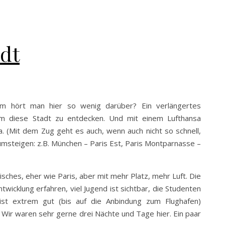
adt
rum hört man hier so wenig darüber? Ein verlängertes
m diese Stadt zu entdecken. Und mit einem Lufthansa
a. (Mit dem Zug geht es auch, wenn auch nicht so schnell,
umsteigen: z.B. München – Paris Est, Paris Montparnasse –
isches, eher wie Paris, aber mit mehr Platz, mehr Luft. Die
twicklung erfahren, viel Jugend ist sichtbar, die Studenten
 ist extrem gut (bis auf die Anbindung zum Flughafen)
 Wir waren sehr gerne drei Nächte und Tage hier. Ein paar