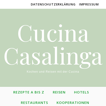
DATENSCHUTZERKLÄRUNG
IMPRESSUM
Cucina
Casalinga
Kochen und Reisen mit der Cucina
REZEPTE A BIS Z
REISEN
HOTELS
RESTAURANTS
KOOPERATIONEN