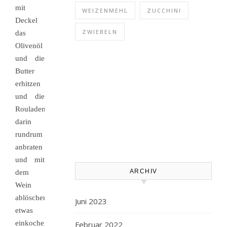
mit
WEIZENMEHL
ZUCCHINI
Deckel
ZWIEBELN
das
Olivenöl
und die
Butter
erhitzen
und die
Rouladen
darin
rundrum
anbraten
und mit
ARCHIV
dem
Wein
ablöschen,
Juni 2023
etwas
einkochen
Februar 2022