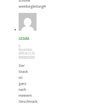
schöne
weinbegleitung!!!
Ursula
9.
November
2009 at 11:10
Antworten
Der
Snack
ist
ganz
nach
meinem
Geschmack.