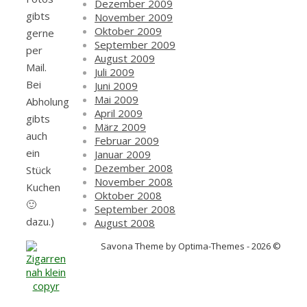
Dezember 2009
gibts
November 2009
Oktober 2009
gerne
September 2009
per
August 2009
Mail.
Juli 2009
Bei
Juni 2009
Mai 2009
Abholung
April 2009
gibts
März 2009
auch
Februar 2009
ein
Januar 2009
Dezember 2008
Stück
November 2008
Kuchen
Oktober 2008
🙂
September 2008
dazu.)
August 2008
Savona Theme by Optima-Themes - 2026 ©