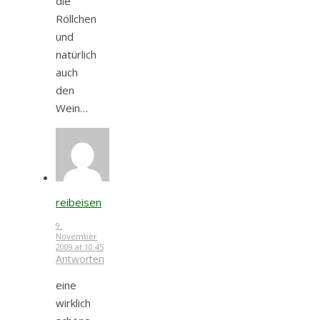
die
Röllchen
und
natürlich
auch
den
Wein…
reibeisen
9.
November
2009 at 10:45
Antworten
eine
wirklich