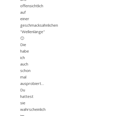
offensichtlich
auf
einer
geschmacksähnlichen
"Wellenlänge"
🙂
Die
habe
ich
auch
schon
mal
ausprobiert…
Du
hattest
sie
wahrscheinlich
im