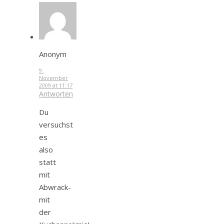
Anonym
9.
November
2009 at 11:17
Antworten
Du
versuchst
es
also
statt
mit
Abwrack-
mit
der