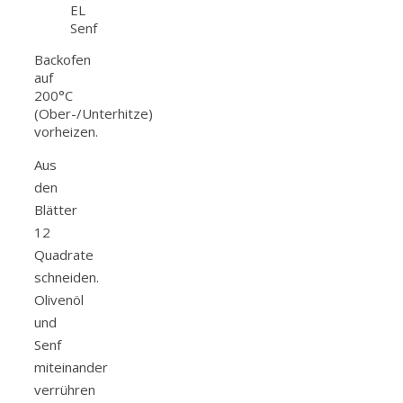
EL
Senf
Backofen
auf
200°C
(Ober-/Unterhitze)
vorheizen.
Aus
den
Blätter
12
Quadrate
schneiden.
Olivenöl
und
Senf
miteinander
verrühren