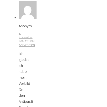
Anonym
10.
November
2009 at 18:13
Antworten
Ich
glaube
ich
habe
mein
Vorbild
für
den
Antipasti-