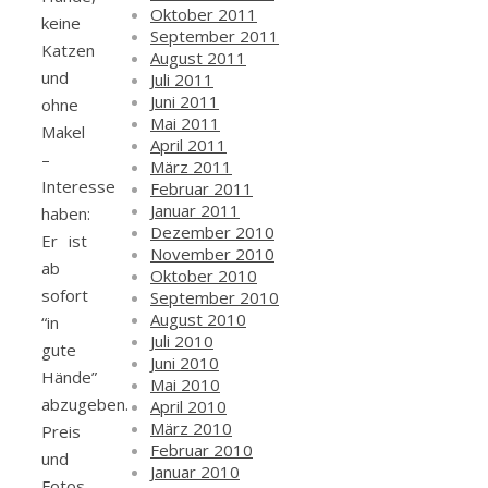
Oktober 2011
keine
September 2011
Katzen
August 2011
und
Juli 2011
Juni 2011
ohne
Mai 2011
Makel
April 2011
–
März 2011
Interesse
Februar 2011
Januar 2011
haben:
Dezember 2010
Er ist
November 2010
ab
Oktober 2010
sofort
September 2010
August 2010
“in
Juli 2010
gute
Juni 2010
Hände”
Mai 2010
abzugeben.
April 2010
März 2010
Preis
Februar 2010
und
Januar 2010
Fotos