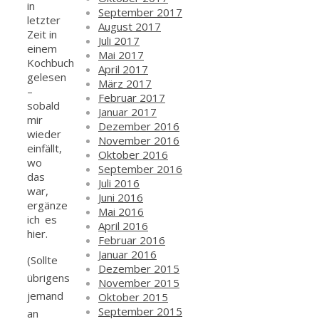
in
September 2017
letzter
August 2017
Zeit in
Juli 2017
einem
Mai 2017
Kochbuch
April 2017
gelesen
März 2017
–
Februar 2017
sobald
Januar 2017
mir
Dezember 2016
wieder
November 2016
einfällt,
Oktober 2016
wo
September 2016
das
Juli 2016
war,
Juni 2016
ergänze
Mai 2016
ich es
April 2016
hier.
Februar 2016
Januar 2016
(Sollte
Dezember 2015
übrigens
November 2015
jemand
Oktober 2015
September 2015
an