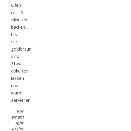
Ofen
ca. 5
Minuten
backen,
bis
sie
goldbraun
sind.
Etwas
abkühlen
lassen
und
warm
servieren.
Vor
einem
Jahr
in der