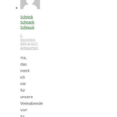
Schnick
Schnack
Schnuck
9.
November
2009 at 06:21
Antworten
Ha,
das
merk
ich
mir
für
unsere
Weinabende
vor!
Es