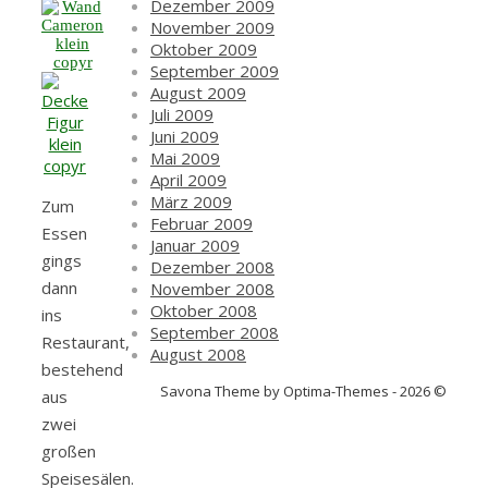
Dezember 2009
November 2009
Oktober 2009
September 2009
August 2009
Juli 2009
Juni 2009
Mai 2009
April 2009
März 2009
Zum
Februar 2009
Essen
Januar 2009
gings
Dezember 2008
dann
November 2008
Oktober 2008
ins
September 2008
Restaurant,
August 2008
bestehend
Savona Theme by Optima-Themes - 2026 ©
aus
zwei
großen
Speisesälen.