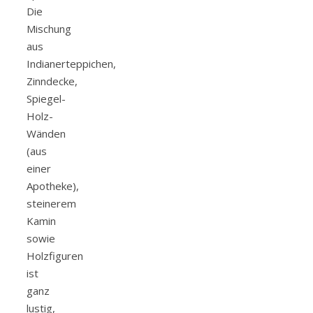
Die
Mischung
aus
Indianerteppichen,
Zinndecke,
Spiegel-
Holz-
Wänden
(aus
einer
Apotheke),
steinerem
Kamin
sowie
Holzfiguren
ist
ganz
lustig,