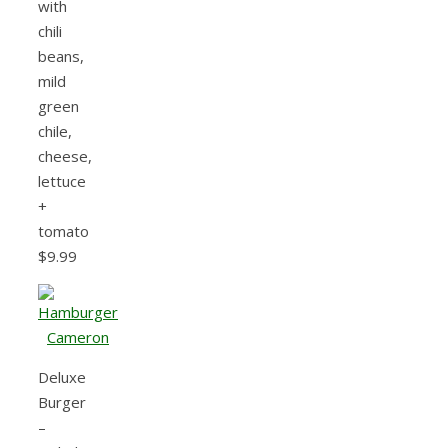
with
chili
beans,
mild
green
chile,
cheese,
lettuce
+
tomato
$9.99
Deluxe
Burger
–