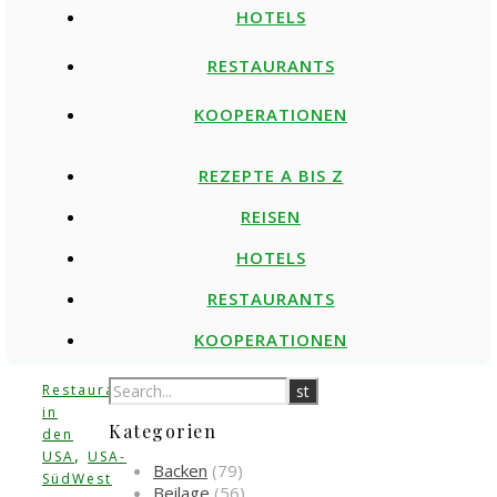
HOTELS
RESTAURANTS
KOOPERATIONEN
REZEPTE A BIS Z
REISEN
HOTELS
RESTAURANTS
KOOPERATIONEN
,
Restaurants
Unterwegs
in
Kategorien
den
,
USA
USA-
Backen
(79)
SüdWest
Beilage
(56)