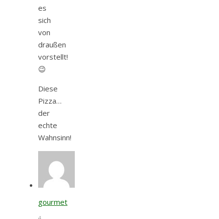
es
sich
von
draußen
vorstellt!
😉
Diese
Pizza…
der
echte
Wahnsinn!
gourmet
4.