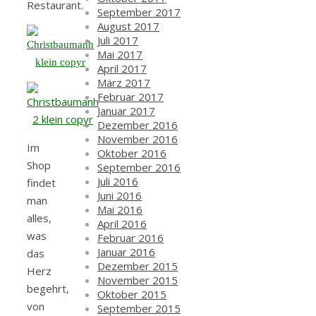
Restaurant.
September 2017
August 2017
Juli 2017
Mai 2017
April 2017
März 2017
Februar 2017
Januar 2017
Dezember 2016
November 2016
Im
Oktober 2016
Shop
September 2016
Juli 2016
findet
Juni 2016
man
Mai 2016
alles,
April 2016
was
Februar 2016
Januar 2016
das
Dezember 2015
Herz
November 2015
begehrt,
Oktober 2015
von
September 2015