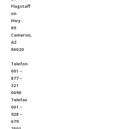
Flagstaff
on
Hwy.
89
Cameron,
AZ
86020
Telefon
001 –
877 –
221
0690
Telefax
001 –
928 –
679
2501