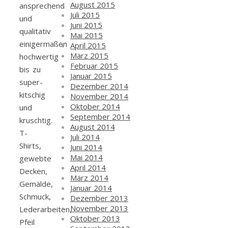
August 2015
ansprechend
Juli 2015
und
Juni 2015
qualitativ
Mai 2015
einigermaßen
April 2015
März 2015
hochwertig
Februar 2015
bis zu
Januar 2015
super-
Dezember 2014
kitschig
November 2014
Oktober 2014
und
September 2014
kruschtig.
August 2014
T-
Juli 2014
Shirts,
Juni 2014
Mai 2014
gewebte
April 2014
Decken,
März 2014
Gemälde,
Januar 2014
Schmuck,
Dezember 2013
November 2013
Lederarbeiten,
Oktober 2013
Pfeil