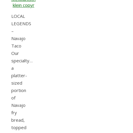
LOCAL
LEGENDS
–
Navajo
Taco
Our
specialty…
a
platter-
sized
portion
of
Navajo
fry
bread,
topped