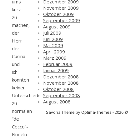
Dezember 2009
ums
November 2009
kurz
Oktober 2009
zu
September 2009
machen,
August 2009
Juli 2009
der
Juni 2009
Herr
Mai 2009
der
April 2009
Cucina
März 2009
Februar 2009
und
Januar 2009
ich
Dezember 2008
konnten
November 2008
keinen
Oktober 2008
September 2008
Unterschied
August 2008
zu
normalen
Savona Theme by Optima-Themes - 2026 ©
“de
Cecco”-
Nudeln