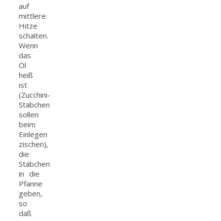
auf
mittlere
Hitze
schalten.
Wenn
das
Öl
heiß
ist
(Zucchini-
Stäbchen
sollen
beim
Einlegen
zischen),
die
Stäbchen
in die
Pfanne
geben,
so
daß