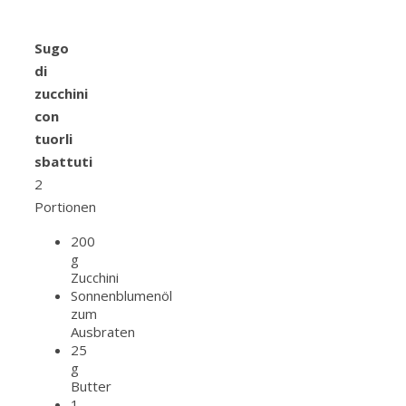
Sugo
di
zucchini
con
tuorli
sbattuti
2
Portionen
200
g
Zucchini
Sonnenblumenöl
zum
Ausbraten
25
g
Butter
1