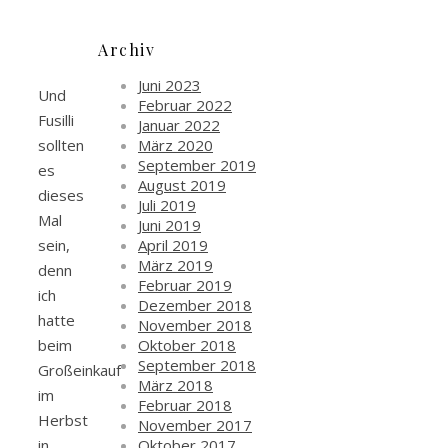
Archiv
Juni 2023
Und
Februar 2022
Fusilli
Januar 2022
März 2020
sollten
September 2019
es
August 2019
dieses
Juli 2019
Mal
Juni 2019
April 2019
sein,
März 2019
denn
Februar 2019
ich
Dezember 2018
hatte
November 2018
Oktober 2018
beim
September 2018
Großeinkauf
März 2018
im
Februar 2018
Herbst
November 2017
Oktober 2017
in