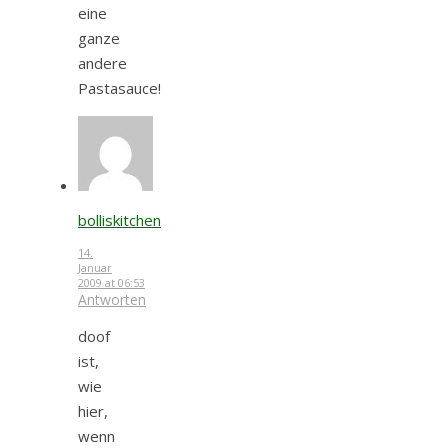
eine
ganze
andere
Pastasauce!
bolliskitchen
14.
Januar
2009 at 06:53
Antworten
doof
ist,
wie
hier,
wenn