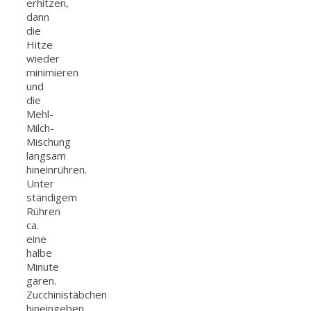
erhitzen,
dann
die
Hitze
wieder
minimieren
und
die
Mehl-
Milch-
Mischung
langsam
hineinrühren.
Unter
ständigem
Rühren
ca.
eine
halbe
Minute
garen.
Zucchinistäbchen
hineingeben