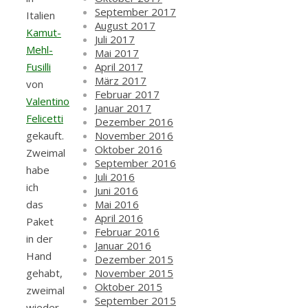
September 2017
Italien
August 2017
Kamut-
Juli 2017
Mehl-
Mai 2017
April 2017
Fusilli
März 2017
von
Februar 2017
Valentino
Januar 2017
Felicetti
Dezember 2016
November 2016
gekauft.
Oktober 2016
Zweimal
September 2016
habe
Juli 2016
ich
Juni 2016
Mai 2016
das
April 2016
Paket
Februar 2016
in der
Januar 2016
Hand
Dezember 2015
November 2015
gehabt,
Oktober 2015
zweimal
September 2015
wieder