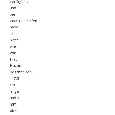
verfügbar,
und
die
Zucchinistreifen
habe
ich
nicht,
wie
von
Frau
Hazan
beschrieben,
in 7,5
cm
lange
und 3
mm
dicke