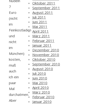
Nudeln
Oktober 2011
7
September 2011
August 2011
Euro
Juli 2011
(nicht
Juni 2011
im
Mai 2011
Feinkostladen
April 2011
März 2011
und
Februar 2011
nicht
Januar 2011
im
Dezember 2010
München)
November 2010
Oktober 2010
kosten,
September 2010
muß
August 2010
auch
Juli 2010
ich ein
Juni 2010
Mai 2010
paar
April 2010
Mal
März 2010
durchatmen.
Februar 2010
Aber
Januar 2010