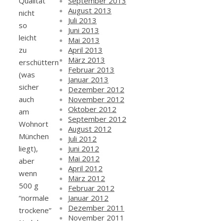
September 2013
Qualität
August 2013
nicht
Juli 2013
so
Juni 2013
leicht
Mai 2013
April 2013
zu
März 2013
erschüttern
Februar 2013
(was
Januar 2013
sicher
Dezember 2012
November 2012
auch
Oktober 2012
am
September 2012
Wohnort
August 2012
München
Juli 2012
Juni 2012
liegt),
Mai 2012
aber
April 2012
wenn
März 2012
500 g
Februar 2012
Januar 2012
“normale
Dezember 2011
trockene”
November 2011