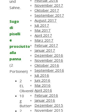
Februar 2018
und
November 2017
Sahne.
Oktober 2017
September 2017
August 2017
Sugo
Juli 2017
di
Mai 2017
piselli
April 2017
e
März 2017
Februar 2017
prosciutto
Januar 2017
alla
Dezember 2016
panna
November 2016
(2
Oktober 2016
September 2016
Portionen)
Juli 2016
Juni 2016
2
Mai 2016
EL
April 2016
Olivenöl
Februar 2016
10
Januar 2016
g
Dezember 2015
Butter
November 2015
2