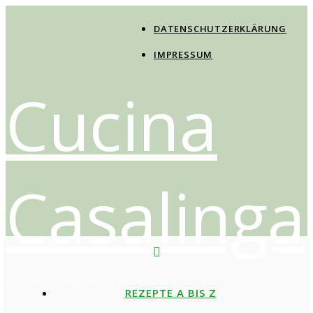
DATENSCHUTZERKLÄRUNG
IMPRESSUM
Cucina
Casalinga
Kochen und Reisen mit der Cucina
REZEPTE A BIS Z