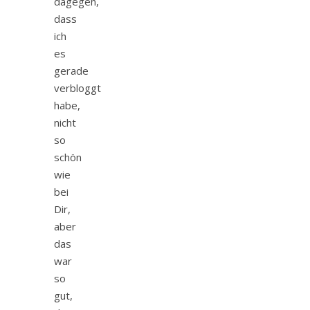
dagegen,
dass
ich
es
gerade
verbloggt
habe,
nicht
so
schön
wie
bei
Dir,
aber
das
war
so
gut,