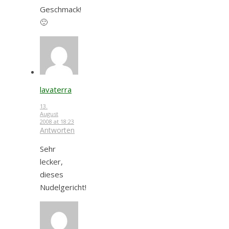
Geschmack!
🙂
lavaterra
13.
August
2008 at 18:23
Antworten
Sehr
lecker,
dieses
Nudelgericht!