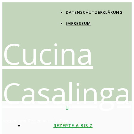
DATENSCHUTZERKLÄRUNG
IMPRESSUM
Cucina
Casalinga
Kochen und Reisen mit der Cucina
REZEPTE A BIS Z