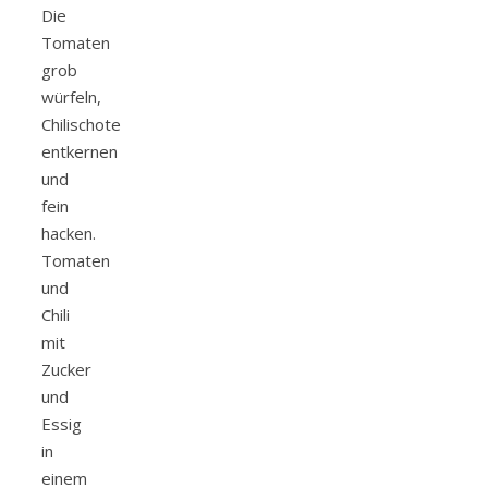
Die
Tomaten
grob
würfeln,
Chilischote
entkernen
und
fein
hacken.
Tomaten
und
Chili
mit
Zucker
und
Essig
in
einem