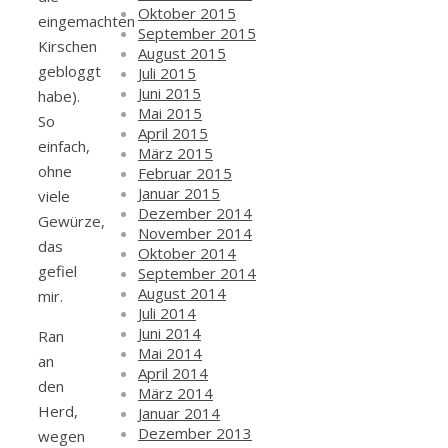
Oktober 2015
eingemachten
September 2015
Kirschen
August 2015
gebloggt
Juli 2015
Juni 2015
habe).
Mai 2015
So
April 2015
einfach,
März 2015
ohne
Februar 2015
Januar 2015
viele
Dezember 2014
Gewürze,
November 2014
das
Oktober 2014
gefiel
September 2014
August 2014
mir.
Juli 2014
Juni 2014
Ran
Mai 2014
an
April 2014
den
März 2014
Herd,
Januar 2014
Dezember 2013
wegen