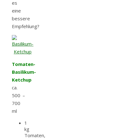
es
eine
bessere
Empfehlung?
Tomaten-
Basilikum-
Ketchup
ca.
500 –
700
ml
1
kg
Tomaten,