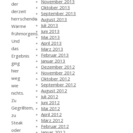
November 2013
der
Oktober 2013
derzeit
September 2013
herrschende
August 2013
Juli 2013
Wärme
Juni 2013
frühmorgens.
Mai 2013
Und
April 2013
das
März 2013
Februar 2013
Ergebnis
Januar 2013
ging
Dezember 2012
hier
November 2012
weg
Oktober 2012
September 2012
wie
August 2012
nichts.
Juli 2012
Zu
Juni 2012
Gegrilltem,
Mai 2012
April 2012
zu
März 2012
Steak
Februar 2012
oder
Januar 2012