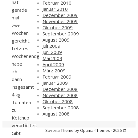
hat
Februar 2010
Januar 2010
gerade
Dezember 2009
mal
November 2009
zwei
Oktober 2009
Wochen
September 2009
August 2009
gereicht.
Juli 2009
Letztes
Juni 2009
Wochenende
Mai 2009
habe
April 2009
März 2009
ich
Februar 2009
dann
Januar 2009
insgesamt
Dezember 2008
4 kg
November 2008
Oktober 2008
Tomaten
September 2008
zu
August 2008
Ketchup
verarbeitet.
Savona Theme by Optima-Themes - 2026 ©
Gibt