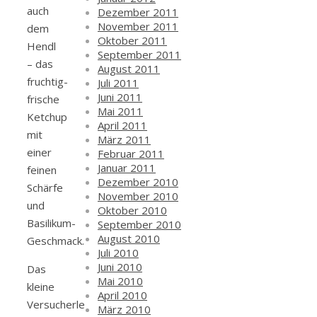
auch
Dezember 2011
November 2011
dem
Oktober 2011
Hendl
September 2011
– das
August 2011
fruchtig-
Juli 2011
Juni 2011
frische
Mai 2011
Ketchup
April 2011
mit
März 2011
einer
Februar 2011
Januar 2011
feinen
Dezember 2010
Schärfe
November 2010
und
Oktober 2010
Basilikum-
September 2010
August 2010
Geschmack.
Juli 2010
Juni 2010
Das
Mai 2010
kleine
April 2010
Versucherle
März 2010