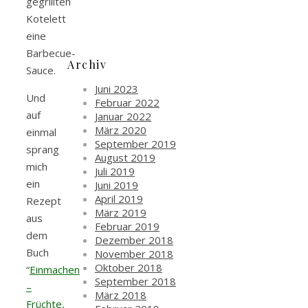
gegrillten
Kotelett
eine
Barbecue-
Archiv
Sauce.
Juni 2023
Und
Februar 2022
auf
Januar 2022
März 2020
einmal
September 2019
sprang
August 2019
mich
Juli 2019
ein
Juni 2019
April 2019
Rezept
März 2019
aus
Februar 2019
dem
Dezember 2018
Buch
November 2018
Oktober 2018
“
Einmachen
September 2018
–
März 2018
Früchte,