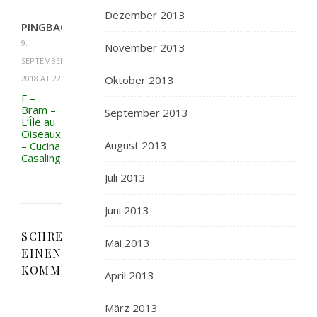
Dezember 2013
PINGBACK:
9.
November 2013
SEPTEMBER
2018 AT 22:29
Oktober 2013
F –
Bram –
September 2013
L’Île au
Oiseaux
August 2013
– Cucina
Casalinga
Juli 2013
Juni 2013
SCHREIBE
Mai 2013
EINEN
KOMMENTAR
April 2013
März 2013