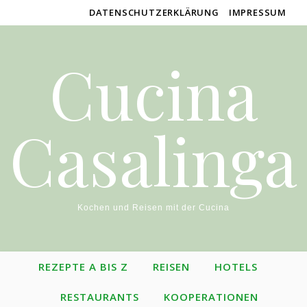
DATENSCHUTZERKLÄRUNG
IMPRESSUM
Cucina
Casalinga
Kochen und Reisen mit der Cucina
REZEPTE A BIS Z
REISEN
HOTELS
RESTAURANTS
KOOPERATIONEN