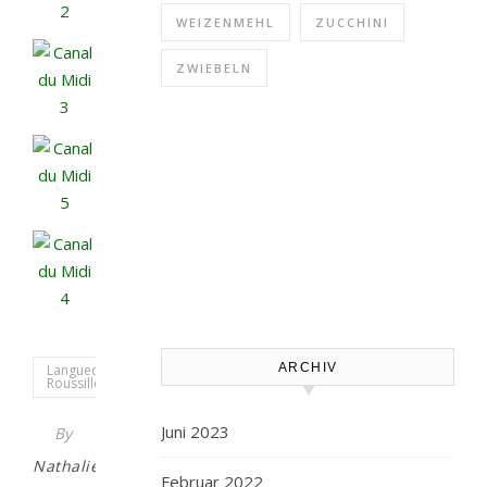
WEIZENMEHL
ZUCCHINI
ZWIEBELN
ARCHIV
Languedoc-
Roussillon
Juni 2023
By
Nathalie
Februar 2022