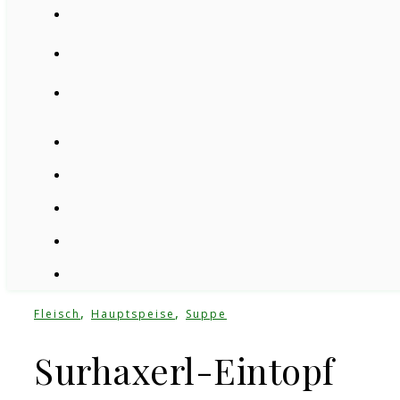
,
,
Fleisch
Hauptspeise
Suppe
Surhaxerl-Eintopf