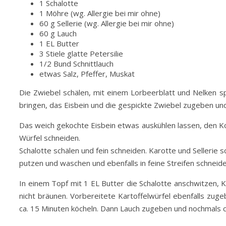
1 Schalotte
1 Möhre (wg. Allergie bei mir ohne)
60 g Sellerie (wg. Allergie bei mir ohne)
60 g Lauch
1 EL Butter
3 Stiele glatte Petersilie
1/2 Bund Schnittlauch
etwas Salz, Pfeffer, Muskat
Die Zwiebel schälen, mit einem Lorbeerblatt und Nelken 
bringen, das Eisbein und die gespickte Zwiebel zugeben und
Das weich gekochte Eisbein etwas auskühlen lassen, den Koc
Würfel schneiden.
Schalotte schälen und fein schneiden. Karotte und Sellerie s
putzen und waschen und ebenfalls in feine Streifen schneide
In einem Topf mit 1 EL Butter die Schalotte anschwitzen, 
nicht bräunen. Vorbereitete Kartoffelwürfel ebenfalls zug
ca. 15 Minuten köcheln. Dann Lauch zugeben und nochmals ca