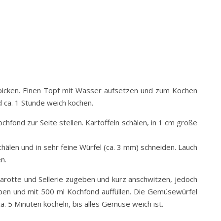
spicken. Einen Topf mit Wasser aufsetzen und zum Kochen
 ca. 1 Stunde weich kochen.
hfond zur Seite stellen. Kartoffeln schälen, in 1 cm große
chälen und in sehr feine Würfel (ca. 3 mm) schneiden. Lauch
n.
Karotte und Sellerie zugeben und kurz anschwitzen, jedoch
eben und mit 500 ml Kochfond auffüllen. Die Gemüsewürfel
. 5 Minuten köcheln, bis alles Gemüse weich ist.