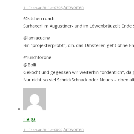
Antworten
11. Februar 2011 at 07:05
@kitchen roach
Surhaxerl im Augustiner- und im Löwenbräuzelt Ende
@lamiacucina
Bin "projekterprobt", d.h. das Umstellen geht ohne E
@lunchforone
@Bolli
Gekocht und gegessen wir weiterhin "ordentlich", da g
Nur nicht so viel SchnickSchnack oder Neues – eben al
Helga
Antworten
11. Februar 2011 at 08:02