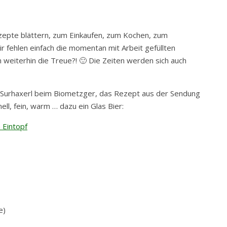
zepte blättern, zum Einkaufen, zum Kochen, zum
 fehlen einfach die momentan mit Arbeit gefüllten
 weiterhin die Treue?! 🙂 Die Zeiten werden sich auch
s Surhaxerl beim Biometzger, das Rezept aus der Sendung
ell, fein, warm … dazu ein Glas Bier:
e)