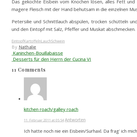
Das gekochte Eisbein vom Knochen lösen, alles Fett und 
magere Fleisch mit der Hand behutsam in die einzelnen Musk
Petersilie und Schnittlauch abspülen, trocken schütteln 
und den Eintopf mit Salz, Pfeffer und Muskat abschmecken.
Eintopf
Kartoffeln
Lauch
Schwein
By
Nathalie
Kaninchen-Bouillabaisse
Desserts für den Herrn der Cucina VI
11 Comments
kitchen roach/galley roach
Antworten
11. Februar 2011 at 05:54
Ich hatte noch nie ein Eisbein/Surhaxl. Da frag' ich mi