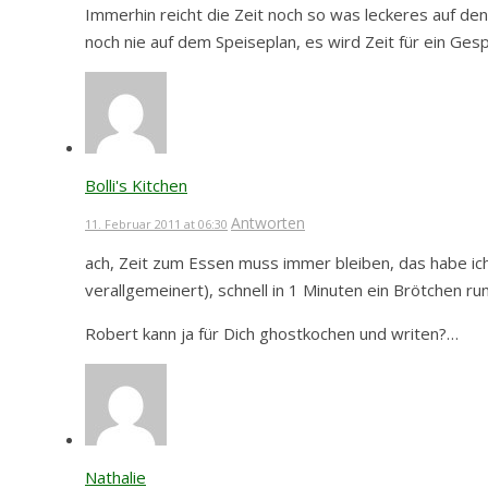
Immerhin reicht die Zeit noch so was leckeres auf den
noch nie auf dem Speiseplan, es wird Zeit für ein Ge
Bolli's Kitchen
Antworten
11. Februar 2011 at 06:30
ach, Zeit zum Essen muss immer bleiben, das habe ich v
verallgemeinert), schnell in 1 Minuten ein Brötchen r
Robert kann ja für Dich ghostkochen und writen?…
Nathalie