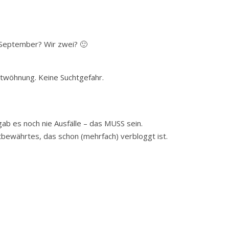
 September? Wir zwei? 🙂
ntwöhnung. Keine Suchtgefahr.
ab es noch nie Ausfälle – das MUSS sein.
tbewährtes, das schon (mehrfach) verbloggt ist.