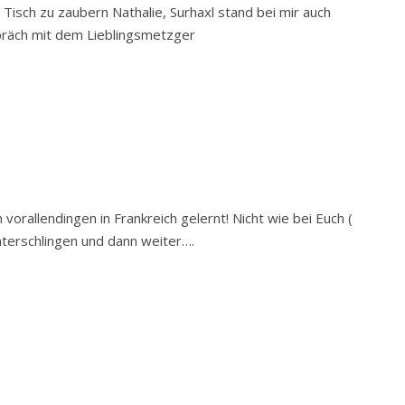
 Tisch zu zaubern Nathalie, Surhaxl stand bei mir auch
spräch mit dem Lieblingsmetzger
orallendingen in Frankreich gelernt! Nicht wie bei Euch (
unterschlingen und dann weiter….