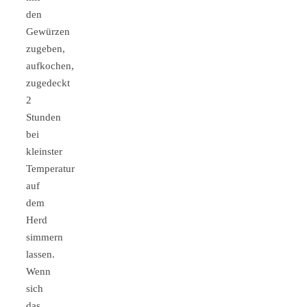
den
Gewürzen
zugeben,
aufkochen,
zugedeckt
2
Stunden
bei
kleinster
Temperatur
auf
dem
Herd
simmern
lassen.
Wenn
sich
das