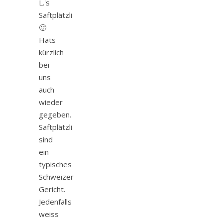
L.'s
Saftplätzli
🙂
Hats
kürzlich
bei
uns
auch
wieder
gegeben.
Saftplätzli
sind
ein
typisches
Schweizer
Gericht.
Jedenfalls
weiss