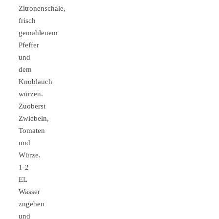
Zitronenschale,
frisch
gemahlenem
Pfeffer
und
dem
Knoblauch
würzen.
Zuoberst
Zwiebeln,
Tomaten
und
Würze.
1-2
EL
Wasser
zugeben
und