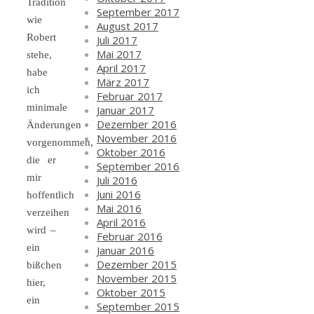
Tradition
September 2017
wie
August 2017
Robert
Juli 2017
Mai 2017
stehe,
April 2017
habe
März 2017
ich
Februar 2017
minimale
Januar 2017
Dezember 2016
Änderungen
November 2016
vorgenommen,
Oktober 2016
die er
September 2016
mir
Juli 2016
Juni 2016
hoffentlich
Mai 2016
verzeihen
April 2016
wird –
Februar 2016
ein
Januar 2016
Dezember 2015
bißchen
November 2015
hier,
Oktober 2015
ein
September 2015