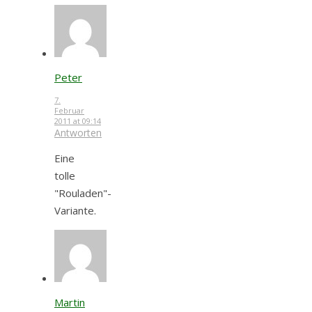
Peter
7.
Februar
2011 at 09:14
Antworten
Eine
tolle
"Rouladen"-
Variante.
Martin