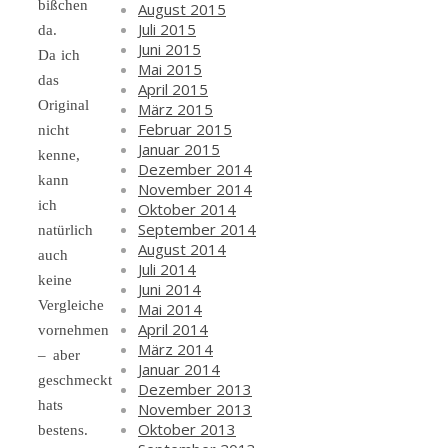
bißchen
August 2015
Juli 2015
da.
Juni 2015
Da ich
Mai 2015
das
April 2015
Original
März 2015
Februar 2015
nicht
Januar 2015
kenne,
Dezember 2014
kann
November 2014
ich
Oktober 2014
September 2014
natürlich
August 2014
auch
Juli 2014
keine
Juni 2014
Vergleiche
Mai 2014
April 2014
vornehmen
März 2014
– aber
Januar 2014
geschmeckt
Dezember 2013
hats
November 2013
Oktober 2013
bestens.