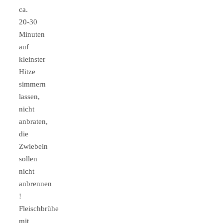
ca.
20-30
Minuten
auf
kleinster
Hitze
simmern
lassen,
nicht
anbraten,
die
Zwiebeln
sollen
nicht
anbrennen
!
Fleischbrühe
mit