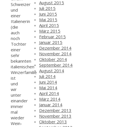
August 2015
Schweizer
Juli 2015
und
Juni 2015
einer
Mai 2015
Italienerin
April 2015
(die
März 2015
auch
Februar 2015
noch
Januar 2015
Tochter
Dezember 2014
einer
November 2014
sehr
Oktober 2014
bekannten
September 2014
italienischen
August 2014
Winzerfamilie
Juli 2014
ist
Juni 2014
und
Mai 2014
wir
April 2014
unter
März 2014
einander
Januar 2014
immer
Dezember 2013
mal
November 2013
wieder
Oktober 2013
Wein-