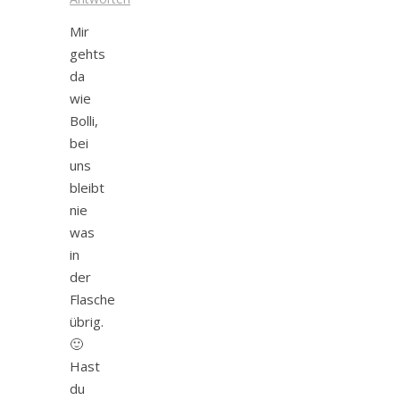
Mir
gehts
da
wie
Bolli,
bei
uns
bleibt
nie
was
in
der
Flasche
übrig.
🙂
Hast
du