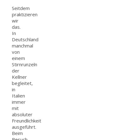
Seitdem
praktizieren
wir
das.
In
Deutschland
manchmal
von
einem
Stirnrunzeln
der
Kellner
begleitet,
in
Italien
immer
mit
absoluter
Freundlichkeit
ausgeführt.
Beim
Besuch