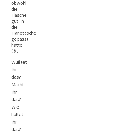
obwohl
die
Flasche
gut in
die
Handtasche
gepasst
hätte
🙂 .
Wußtet
Ihr
das?
Macht
Ihr
das?
Wie
haltet
Ihr
das?