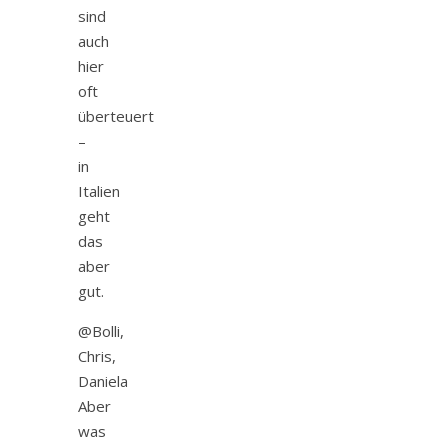
sind
auch
hier
oft
überteuert
–
in
Italien
geht
das
aber
gut.
@Bolli,
Chris,
Daniela
Aber
was