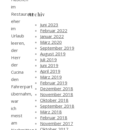
im
Restaurant
Archiv
eher
Juni 2023
im
Februar 2022
Urlaub
Januar 2022
März 2020
leeren,
September 2019
der
August 2019
Herr
Juli 2019
der
Juni 2019
April 2019
Cucina
März 2019
den
Februar 2019
Fahrerpart
Dezember 2018
übernahm,
November 2018
Oktober 2018
war
September 2018
ich
März 2018
meist
Februar 2018
am
November 2017
Oktober 2017