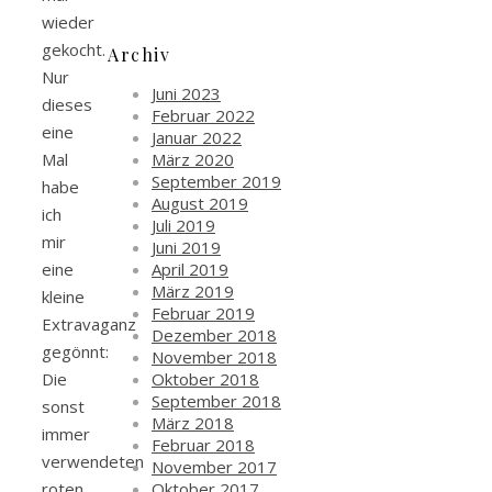
wieder
gekocht.
Archiv
Nur
Juni 2023
dieses
Februar 2022
eine
Januar 2022
März 2020
Mal
September 2019
habe
August 2019
ich
Juli 2019
mir
Juni 2019
April 2019
eine
März 2019
kleine
Februar 2019
Extravaganz
Dezember 2018
gegönnt:
November 2018
Oktober 2018
Die
September 2018
sonst
März 2018
immer
Februar 2018
verwendeten
November 2017
Oktober 2017
roten