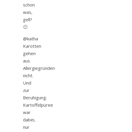
schon
was,
gell?
🙂
@katha
Karotten
gehen
aus
Allergiegründen
nicht.
Und
zur
Beruhigung:
Kartoffelpüree
war
dabei,
nur