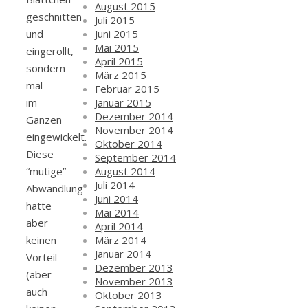
August 2015
geschnitten
Juli 2015
Juni 2015
und
Mai 2015
eingerollt,
April 2015
sondern
März 2015
mal
Februar 2015
Januar 2015
im
Dezember 2014
Ganzen
November 2014
eingewickelt.
Oktober 2014
Diese
September 2014
August 2014
“mutige”
Juli 2014
Abwandlung
Juni 2014
hatte
Mai 2014
aber
April 2014
März 2014
keinen
Januar 2014
Vorteil
Dezember 2013
(aber
November 2013
auch
Oktober 2013