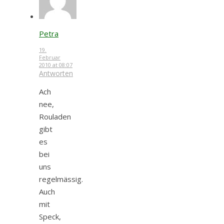
Petra
19.
Februar
2010 at 08:07
Antworten
Ach
nee,
Rouladen
gibt
es
bei
uns
regelmässig.
Auch
mit
Speck,