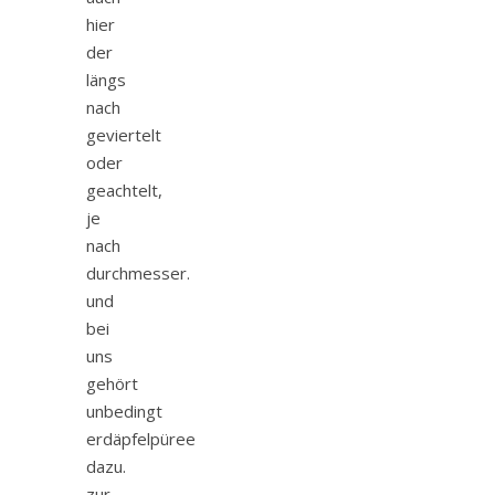
hier
der
längs
nach
geviertelt
oder
geachtelt,
je
nach
durchmesser.
und
bei
uns
gehört
unbedingt
erdäpfelpüree
dazu.
zur