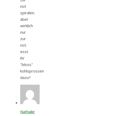
not
spiralen.
aber
wirklich
nur
zur
not.
esst
ihr
"bloss"
kohlsprossen
dazu?
Nathalie