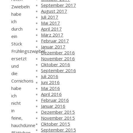
September 2017
Zwiebeln
August 2017
habe
Juli 2017
ich
Mai 2017
April 2017
durch
März 2017
ein
Februar 2017
Stück
Januar 2017
Frühlingszwiebel
Dezember 2016
November 2016
ersetzt
Oktober 2016
und
September 2016
die
Juli 2016
Cornichons
Juni 2016
Mai 2016
habe
April 2016
ich
Februar 2016
nicht
Januar 2016
in
Dezember 2015
November 2015
feine,
Oktober 2015
hauchdünne
September 2015
Blättchen