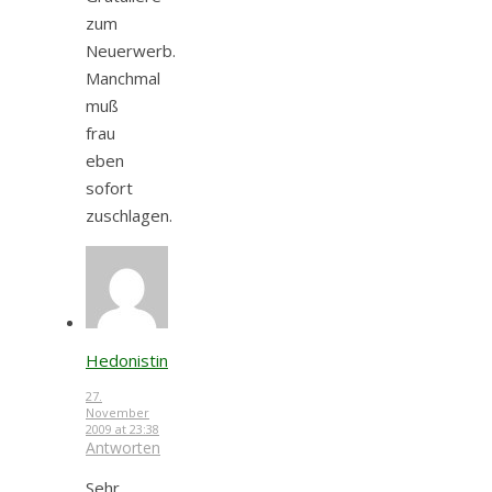
zum
Neuerwerb.
Manchmal
muß
frau
eben
sofort
zuschlagen.
Hedonistin
27.
November
2009 at 23:38
Antworten
Sehr