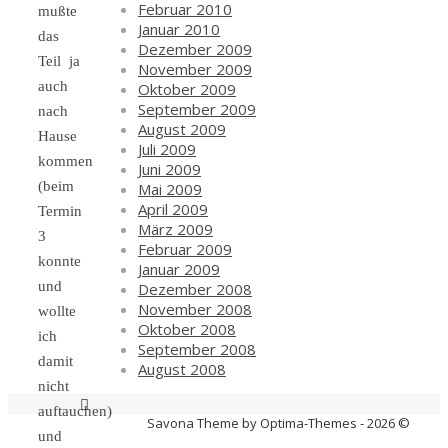
Februar 2010
mußte
Januar 2010
das
Dezember 2009
Teil ja
November 2009
auch
Oktober 2009
September 2009
nach
August 2009
Hause
Juli 2009
kommen
Juni 2009
(beim
Mai 2009
April 2009
Termin
März 2009
3
Februar 2009
konnte
Januar 2009
und
Dezember 2008
November 2008
wollte
Oktober 2008
ich
September 2008
damit
August 2008
nicht
auftauchen)
Savona Theme by Optima-Themes - 2026 ©
und