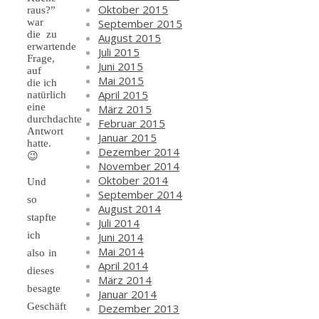
Oktober 2015
raus?”
September 2015
war
die zu
August 2015
erwartende
Juli 2015
Frage,
Juni 2015
auf
Mai 2015
die ich
April 2015
natürlich
eine
März 2015
durchdachte
Februar 2015
Antwort
Januar 2015
hatte.
Dezember 2014
😉
November 2014
Oktober 2014
Und
September 2014
so
August 2014
stapfte
Juli 2014
ich
Juni 2014
Mai 2014
also in
April 2014
dieses
März 2014
besagte
Januar 2014
Geschäft
Dezember 2013