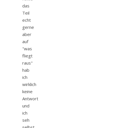
das
Teil
echt
gerne
aber
auf
"was
fliegt
raus"
hab
ich
wirklich
keine
Antwort
und
ich
seh
selbst