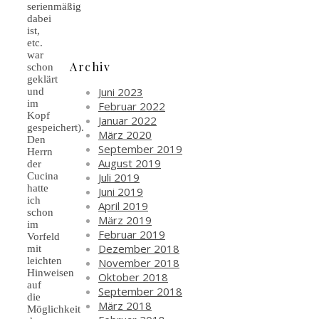
serienmäßig
dabei
ist,
etc.
war
Archiv
schon
geklärt
Juni 2023
und
im
Februar 2022
Kopf
Januar 2022
gespeichert).
März 2020
Den
September 2019
Herrn
August 2019
der
Juli 2019
Cucina
hatte
Juni 2019
ich
April 2019
schon
März 2019
im
Februar 2019
Vorfeld
Dezember 2018
mit
leichten
November 2018
Hinweisen
Oktober 2018
auf
September 2018
die
März 2018
Möglichkeit