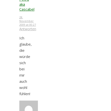
aka
Cascabel
28.
November
2009 at 00:27
Antworten
Ich
glaube,
die
würde
sich
bei
mir
auch
wohl
fühlen!