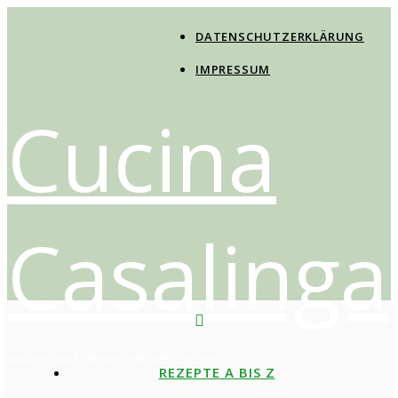
DATENSCHUTZERKLÄRUNG
IMPRESSUM
Cucina
Casalinga
Kochen und Reisen mit der Cucina
REZEPTE A BIS Z