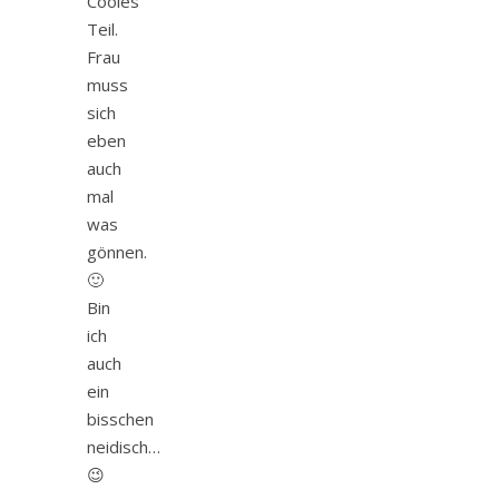
Cooles
Teil.
Frau
muss
sich
eben
auch
mal
was
gönnen.
🙂
Bin
ich
auch
ein
bisschen
neidisch…
😉