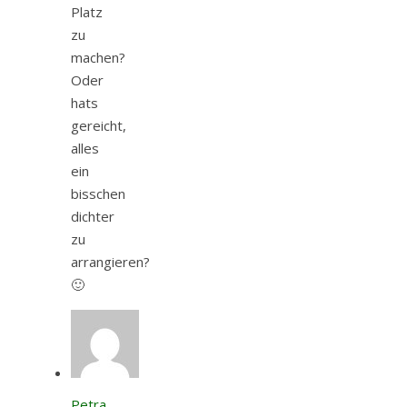
Platz
zu
machen?
Oder
hats
gereicht,
alles
ein
bisschen
dichter
zu
arrangieren?
🙂
Petra