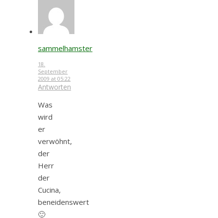
sammelhamster
18.
September
2009 at 05:22
Antworten
Was
wird
er
verwöhnt,
der
Herr
der
Cucina,
beneidenswert
🙂