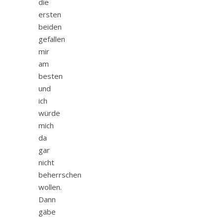
die
ersten
beiden
gefallen
mir
am
besten
und
ich
würde
mich
da
gar
nicht
beherrschen
wollen.
Dann
gäbe