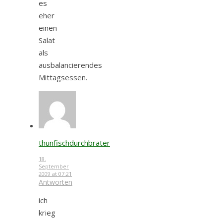
es
eher
einen
Salat
als
ausbalancierendes
Mittagsessen.
thunfischdurchbrater
18.
September
2009 at 07:21
Antworten
ich
krieg