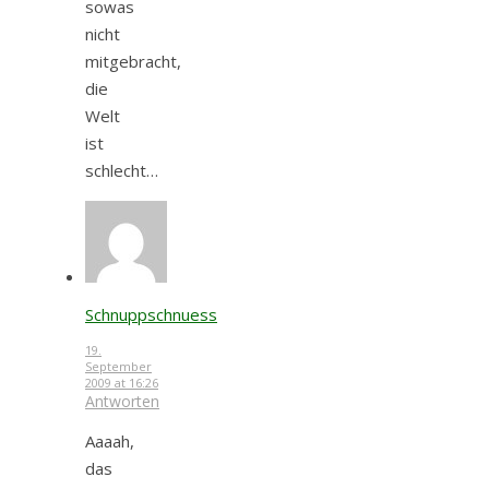
sowas
nicht
mitgebracht,
die
Welt
ist
schlecht…
Schnuppschnuess
19.
September
2009 at 16:26
Antworten
Aaaah,
das