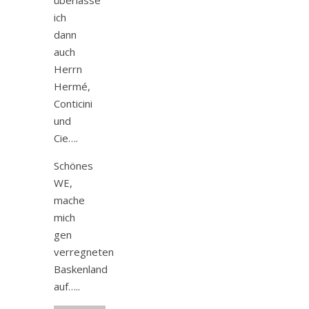
ich
dann
auch
Herrn
Hermé,
Conticini
und
Cie….
Schönes
WE,
mache
mich
gen
verregneten
Baskenland
auf…..