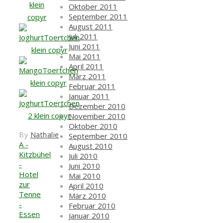
Oktober 2011
September 2011
August 2011
Juli 2011
Juni 2011
Mai 2011
April 2011
März 2011
Februar 2011
Januar 2011
Dezember 2010
November 2010
Oktober 2010
By
Nathalie
September 2010
A -
August 2010
Kitzbühel
Juli 2010
-
Juni 2010
Hotel
Mai 2010
zur
April 2010
Tenne
März 2010
-
Februar 2010
Essen
Januar 2010