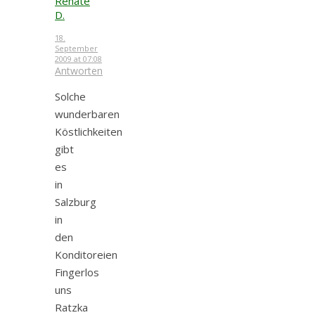
Renate
D.
18.
September
2009 at 07:08
Antworten
Solche
wunderbaren
Köstlichkeiten
gibt
es
in
Salzburg
in
den
Konditoreien
Fingerlos
uns
Ratzka