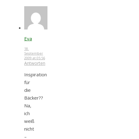
Eva
18.
September
2009 at 05:56
Antworten
Inspiration
für
die
Bäcker??
Na,
ich
weiß
nicht
–