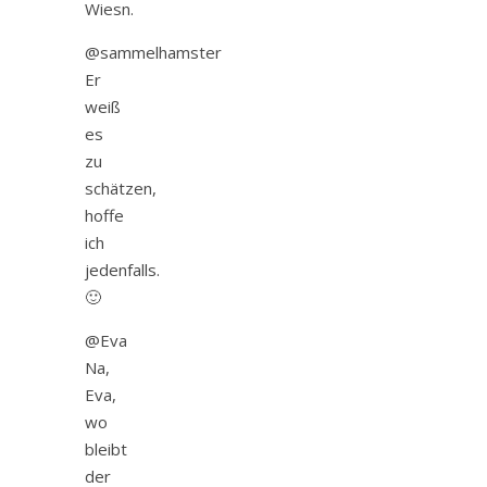
Wiesn.
@sammelhamster
Er
weiß
es
zu
schätzen,
hoffe
ich
jedenfalls.
🙂
@Eva
Na,
Eva,
wo
bleibt
der