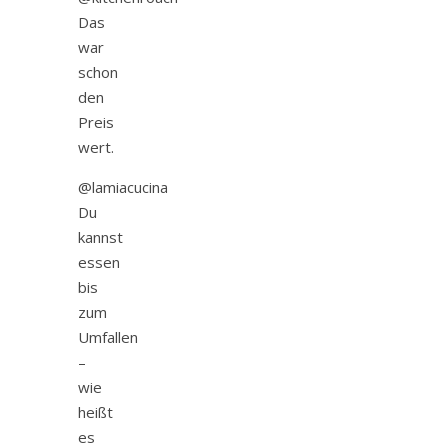
Das
war
schon
den
Preis
wert.
@lamiacucina
Du
kannst
essen
bis
zum
Umfallen
–
wie
heißt
es