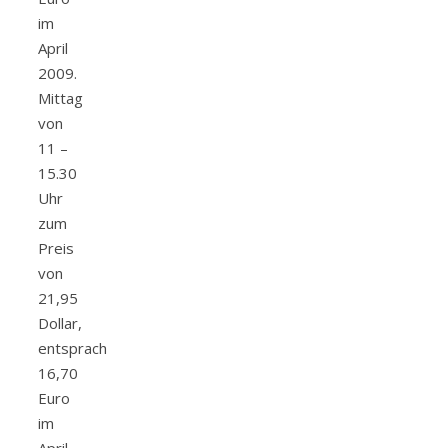
im
April
2009.
Mittag
von
11 –
15.30
Uhr
zum
Preis
von
21,95
Dollar,
entsprach
16,70
Euro
im