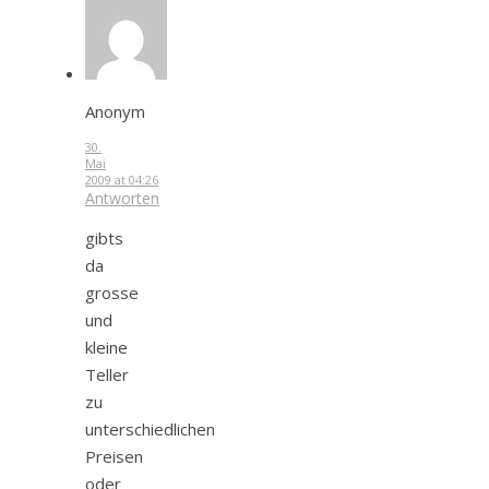
Anonym
30.
Mai
2009 at 04:26
Antworten
gibts
da
grosse
und
kleine
Teller
zu
unterschiedlichen
Preisen
oder