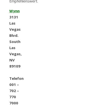
Empfehlenswert.
Wynn
3131
Las
Vegas
Blvd.
South
Las
Vegas,
NV
89109
Telefon
001 –
702 –
770
7000