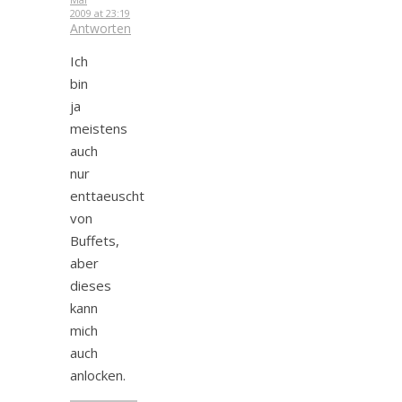
2009 at 23:19
Antworten
Ich
bin
ja
meistens
auch
nur
enttaeuscht
von
Buffets,
aber
dieses
kann
mich
auch
anlocken.