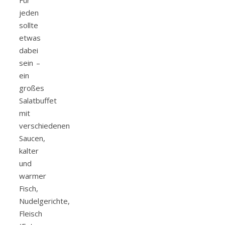
Für
jeden
sollte
etwas
dabei
sein –
ein
großes
Salatbuffet
mit
verschiedenen
Saucen,
kalter
und
warmer
Fisch,
Nudelgerichte,
Fleisch