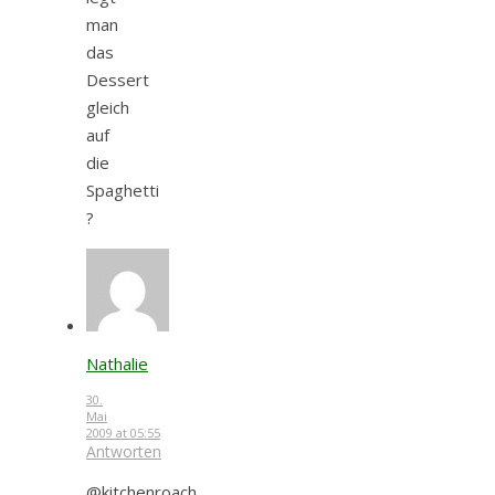
man
das
Dessert
gleich
auf
die
Spaghetti
?
Nathalie
30.
Mai
2009 at 05:55
Antworten
@kitchenroach