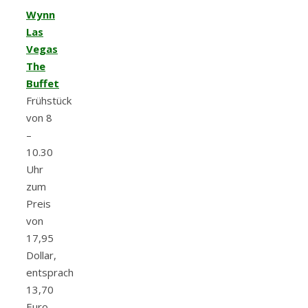
Wynn
Las
Vegas
The
Buffet
Frühstück
von 8
–
10.30
Uhr
zum
Preis
von
17,95
Dollar,
entsprach
13,70
Euro