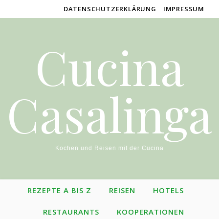
DATENSCHUTZERKLÄRUNG
IMPRESSUM
Cucina
Casalinga
Kochen und Reisen mit der Cucina
REZEPTE A BIS Z
REISEN
HOTELS
RESTAURANTS
KOOPERATIONEN