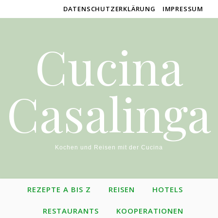
DATENSCHUTZERKLÄRUNG
IMPRESSUM
Cucina
Casalinga
Kochen und Reisen mit der Cucina
REZEPTE A BIS Z
REISEN
HOTELS
RESTAURANTS
KOOPERATIONEN