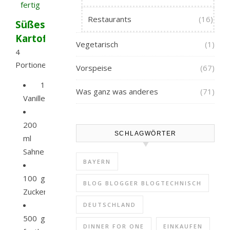
Restaurants
(16)
Süßes
Kartoffelgratin
Vegetarisch
(1)
4
Portionen
Vorspeise
(67)
1
Was ganz was anderes
(71)
Vanilleschote
200
SCHLAGWÖRTER
ml
Sahne
BAYERN
100 g
BLOG BLOGGER BLOGTECHNISCH
Zucker
DEUTSCHLAND
500 g
DINNER FOR ONE
EINKAUFEN