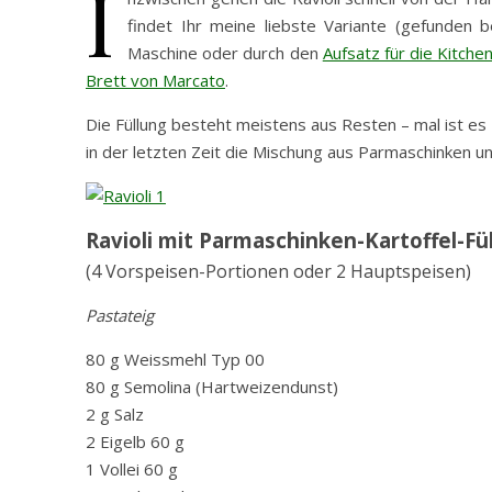
I
findet Ihr meine liebste Variante (gefunden 
Maschine oder durch den
Aufsatz für die Kitche
Brett von Marcato
.
Die Füllung besteht meistens aus Resten – mal ist es
in der letzten Zeit die Mischung aus Parmaschinken un
Ravioli mit Parmaschinken-Kartoffel-Fü
(4 Vorspeisen-Portionen oder 2 Hauptspeisen)
Pastateig
80 g Weissmehl Typ 00
80 g Semolina (Hartweizendunst)
2 g Salz
2 Eigelb 60 g
1 Vollei 60 g