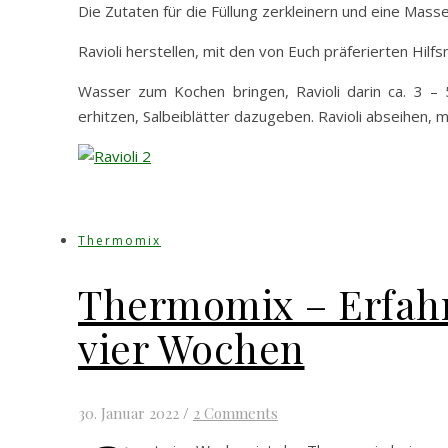
Die Zutaten für die Füllung zerkleinern und eine Mas
Ravioli herstellen, mit den von Euch präferierten Hilf
Wasser zum Kochen bringen, Ravioli darin ca. 3 – 5
erhitzen, Salbeiblätter dazugeben. Ravioli abseihen, m
Thermomix
Thermomix – Erfah
vier Wochen
30. Januar 2022
/
2 Comments