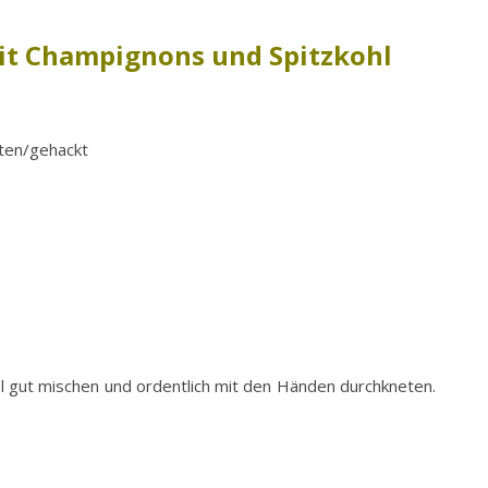
mit Champignons und Spitzkohl
tten/gehackt
el gut mischen und ordentlich mit den Händen durchkneten.