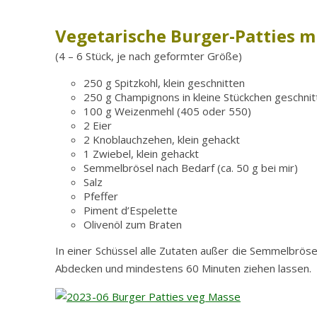
Vegetarische Burger-Patties 
(4 – 6 Stück, je nach geformter Größe)
250 g Spitzkohl, klein geschnitten
250 g Champignons in kleine Stückchen geschni
100 g Weizenmehl (405 oder 550)
2 Eier
2 Knoblauchzehen, klein gehackt
1 Zwiebel, klein gehackt
Semmelbrösel nach Bedarf (ca. 50 g bei mir)
Salz
Pfeffer
Piment d’Espelette
Olivenöl zum Braten
In einer Schüssel alle Zutaten außer die Semmelbrös
Abdecken und mindestens 60 Minuten ziehen lassen.