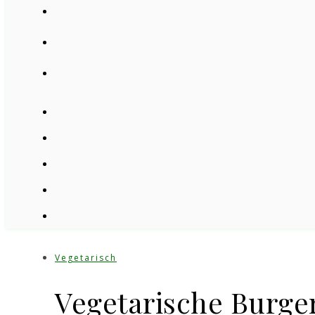
Vegetarisch
Vegetarische Burger