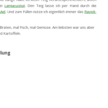
bei
Lamiacucina
). Den Teig lasse ich per Hand durch die
nAid
. Und zum Füllen nütze ich eigentlich immer das
Ravioli-
 Braten, mal Fisch, mal Gemüse. Am liebsten war uns aber
d Kartoffeln.
llung