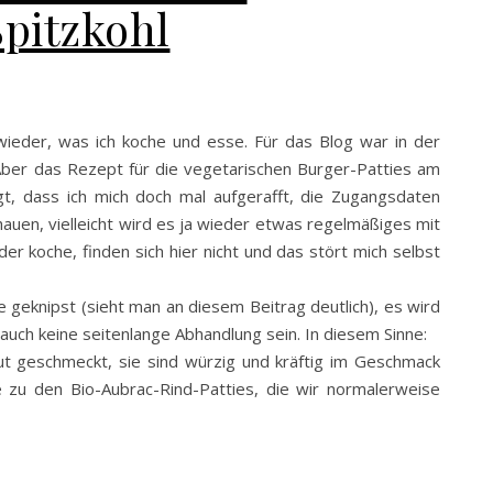
pitzkohl
wieder, was ich koche und esse. Für das Blog war in der
. Aber das Rezept für die vegetarischen Burger-Patties am
t, dass ich mich doch mal aufgerafft, die Zugangsdaten
auen, vielleicht wird es ja wieder etwas regelmäßiges mit
er koche, finden sich hier nicht und das stört mich selbst
e geknipst (sieht man an diesem Beitrag deutlich), es wird
uch keine seitenlange Abhandlung sein. In diesem Sinne:
ut geschmeckt, sie sind würzig und kräftig im Geschmack
ve zu den Bio-Aubrac-Rind-Patties, die wir normalerweise