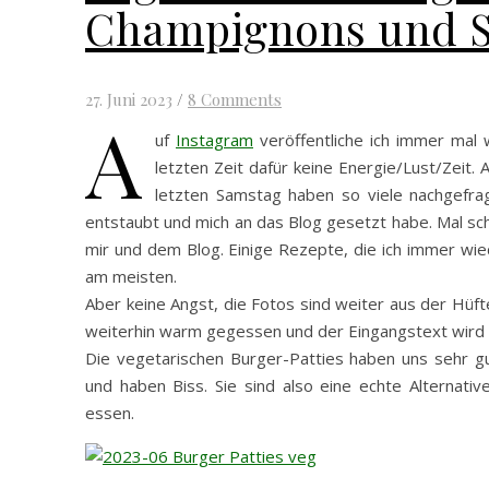
Champignons und S
27. Juni 2023
/
8 Comments
A
uf
Instagram
veröffentliche ich immer mal 
letzten Zeit dafür keine Energie/Lust/Zeit
letzten Samstag haben so viele nachgefrag
entstaubt und mich an das Blog gesetzt habe. Mal sch
mir und dem Blog. Einige Rezepte, die ich immer wied
am meisten.
Aber keine Angst, die Fotos sind weiter aus der Hüft
weiterhin warm gegessen und der Eingangstext wird a
Die vegetarischen Burger-Patties haben uns sehr g
und haben Biss. Sie sind also eine echte Alternati
essen.