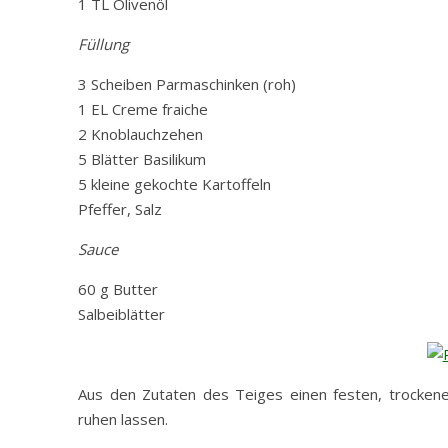
1 TL Olivenöl
Füllung
3 Scheiben Parmaschinken (roh)
1 EL Creme fraiche
2 Knoblauchzehen
5 Blätter Basilikum
5 kleine gekochte Kartoffeln
Pfeffer, Salz
Sauce
60 g Butter
Salbeiblätter
Aus den Zutaten des Teiges einen festen, trocken
ruhen lassen.