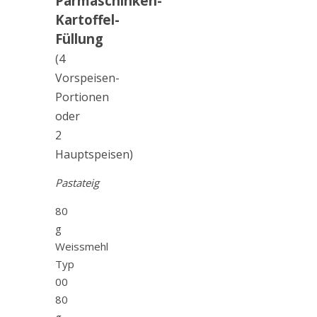
Parmaschinken-
Kartoffel-
Füllung
(4
Vorspeisen-
Portionen
oder
2
Hauptspeisen)
Pastateig
80
g
Weissmehl
Typ
00
80
g