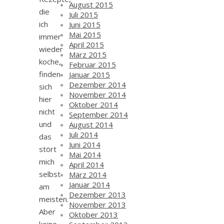
August 2015
die
Juli 2015
ich
Juni 2015
Mai 2015
immer
April 2015
wieder
März 2015
koche,
Februar 2015
finden
Januar 2015
Dezember 2014
sich
November 2014
hier
Oktober 2014
nicht
September 2014
und
August 2014
Juli 2014
das
Juni 2014
stört
Mai 2014
mich
April 2014
selbst
März 2014
Januar 2014
am
Dezember 2013
meisten.
November 2013
Aber
Oktober 2013