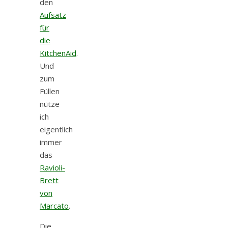
den
Aufsatz
für
die
KitchenAid
.
Und
zum
Füllen
nütze
ich
eigentlich
immer
das
Ravioli-
Brett
von
Marcato
.
Die