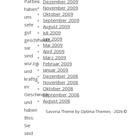
Patties
Dezember 2009
November 2009
haben
Oktober 2009
uns
September 2009
sehr
August 2009
gut
Juli 2009
Juni 2009
geschmeckt,
Mai 2009
sie
April 2009
sind
März 2009
würzig
Februar 2009
Januar 2009
und
Dezember 2008
kräftig
November 2008
im
Oktober 2008
Geschmack
September 2008
August 2008
und
haben
Savona Theme by Optima-Themes - 2026 ©
Biss.
Sie
sind