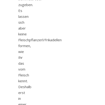
zugeben.
Es
lassen
sich
aber
keine
Fleischpflanzerl/Frikadellen
formen,
wie
Ihr
das
vom
Fleisch
kennt.
Deshalb
erst
in
einer