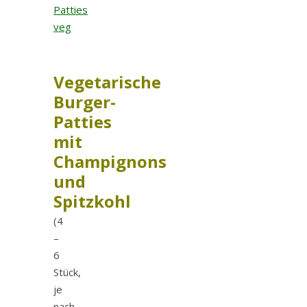
Vegetarische
Burger-
Patties
mit
Champignons
und
Spitzkohl
(4
–
6
Stück,
je
nach