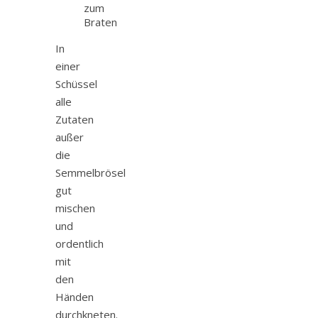
zum
Braten
In
einer
Schüssel
alle
Zutaten
außer
die
Semmelbrösel
gut
mischen
und
ordentlich
mit
den
Händen
durchkneten.