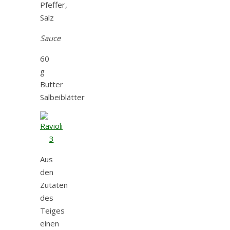
Pfeffer,
Salz
Sauce
60
g
Butter
Salbeiblätter
Aus
den
Zutaten
des
Teiges
einen