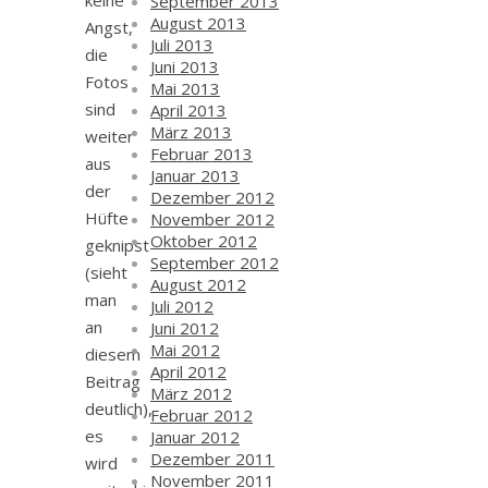
keine
September 2013
August 2013
Angst,
Juli 2013
die
Juni 2013
Fotos
Mai 2013
sind
April 2013
März 2013
weiter
Februar 2013
aus
Januar 2013
der
Dezember 2012
Hüfte
November 2012
Oktober 2012
geknipst
September 2012
(sieht
August 2012
man
Juli 2012
an
Juni 2012
Mai 2012
diesem
April 2012
Beitrag
März 2012
deutlich),
Februar 2012
es
Januar 2012
Dezember 2011
wird
November 2011