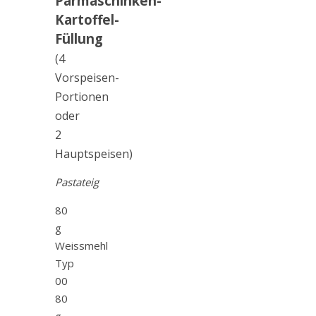
Parmaschinken-
Kartoffel-
Füllung
(4
Vorspeisen-
Portionen
oder
2
Hauptspeisen)
Pastateig
80
g
Weissmehl
Typ
00
80
g