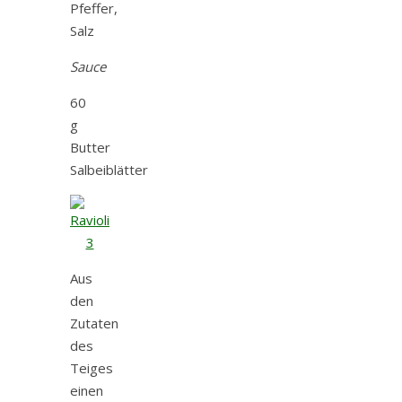
Pfeffer,
Salz
Sauce
60
g
Butter
Salbeiblätter
Aus
den
Zutaten
des
Teiges
einen