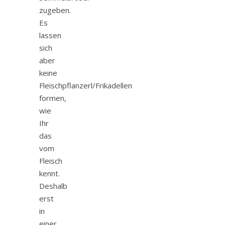
zugeben.
Es
lassen
sich
aber
keine
Fleischpflanzerl/Frikadellen
formen,
wie
Ihr
das
vom
Fleisch
kennt.
Deshalb
erst
in
einer