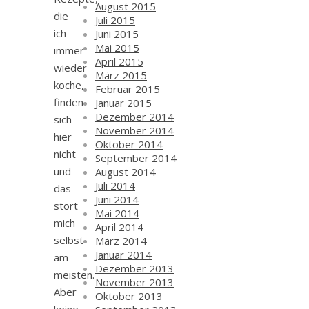
August 2015
die
Juli 2015
ich
Juni 2015
Mai 2015
immer
April 2015
wieder
März 2015
koche,
Februar 2015
finden
Januar 2015
Dezember 2014
sich
November 2014
hier
Oktober 2014
nicht
September 2014
und
August 2014
Juli 2014
das
Juni 2014
stört
Mai 2014
mich
April 2014
selbst
März 2014
Januar 2014
am
Dezember 2013
meisten.
November 2013
Aber
Oktober 2013