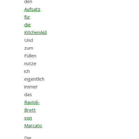
den
Aufsatz
für
die
KitchenAid
.
Und
zum
Füllen
nütze
ich
eigentlich
immer
das
Ravioli-
Brett
von
Marcato
.
Die