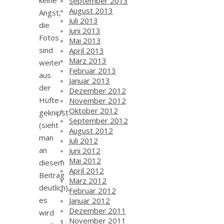
keine
September 2013
August 2013
Angst,
Juli 2013
die
Juni 2013
Fotos
Mai 2013
sind
April 2013
März 2013
weiter
Februar 2013
aus
Januar 2013
der
Dezember 2012
Hüfte
November 2012
Oktober 2012
geknipst
September 2012
(sieht
August 2012
man
Juli 2012
an
Juni 2012
Mai 2012
diesem
April 2012
Beitrag
März 2012
deutlich),
Februar 2012
es
Januar 2012
Dezember 2011
wird
November 2011