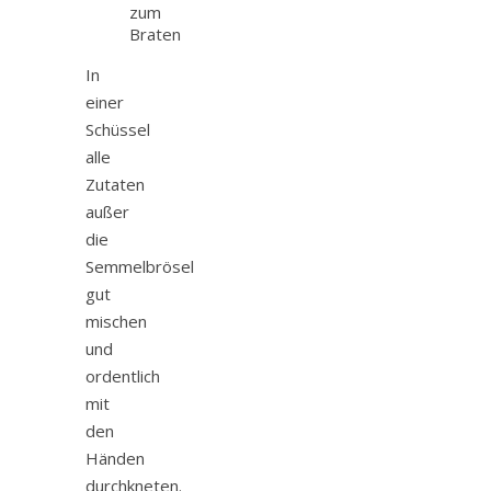
zum
Braten
In
einer
Schüssel
alle
Zutaten
außer
die
Semmelbrösel
gut
mischen
und
ordentlich
mit
den
Händen
durchkneten.