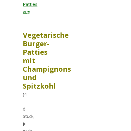
Vegetarische
Burger-
Patties
mit
Champignons
und
Spitzkohl
(4
–
6
Stück,
je
nach