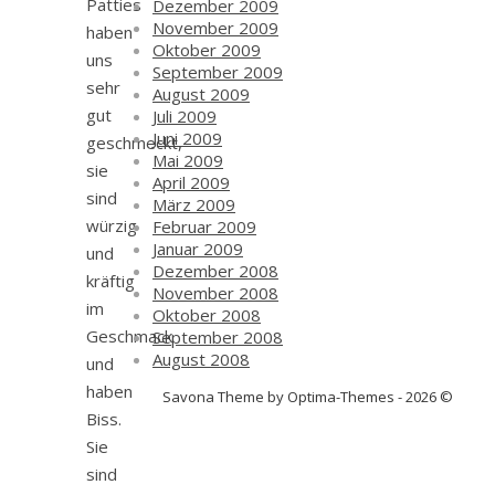
Patties
Dezember 2009
November 2009
haben
Oktober 2009
uns
September 2009
sehr
August 2009
gut
Juli 2009
Juni 2009
geschmeckt,
Mai 2009
sie
April 2009
sind
März 2009
würzig
Februar 2009
Januar 2009
und
Dezember 2008
kräftig
November 2008
im
Oktober 2008
Geschmack
September 2008
August 2008
und
haben
Savona Theme by Optima-Themes - 2026 ©
Biss.
Sie
sind