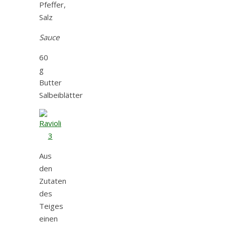
Pfeffer,
Salz
Sauce
60
g
Butter
Salbeiblätter
Aus
den
Zutaten
des
Teiges
einen