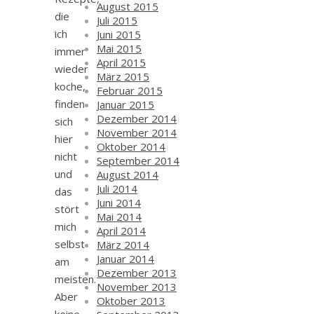
August 2015
die
Juli 2015
ich
Juni 2015
Mai 2015
immer
April 2015
wieder
März 2015
koche,
Februar 2015
finden
Januar 2015
Dezember 2014
sich
November 2014
hier
Oktober 2014
nicht
September 2014
und
August 2014
Juli 2014
das
Juni 2014
stört
Mai 2014
mich
April 2014
selbst
März 2014
Januar 2014
am
Dezember 2013
meisten.
November 2013
Aber
Oktober 2013