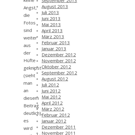
keine
September 2013
August 2013
Angst,
Juli 2013
die
Juni 2013
Fotos
Mai 2013
sind
April 2013
März 2013
weiter
Februar 2013
aus
Januar 2013
der
Dezember 2012
Hüfte
November 2012
Oktober 2012
geknipst
September 2012
(sieht
August 2012
man
Juli 2012
an
Juni 2012
Mai 2012
diesem
April 2012
Beitrag
März 2012
deutlich),
Februar 2012
es
Januar 2012
Dezember 2011
wird
November 2011