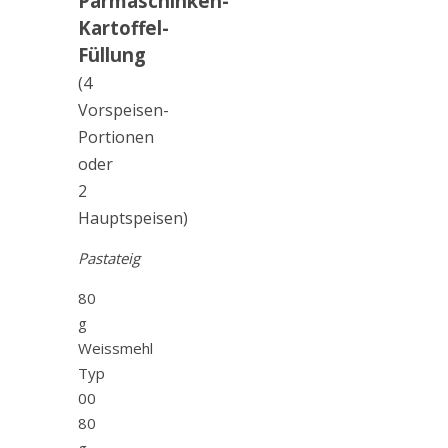
Parmaschinken-
Kartoffel-
Füllung
(4
Vorspeisen-
Portionen
oder
2
Hauptspeisen)
Pastateig
80
g
Weissmehl
Typ
00
80
g