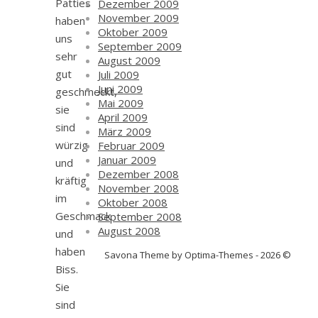
Patties
Dezember 2009
November 2009
haben
Oktober 2009
uns
September 2009
sehr
August 2009
gut
Juli 2009
Juni 2009
geschmeckt,
Mai 2009
sie
April 2009
sind
März 2009
würzig
Februar 2009
Januar 2009
und
Dezember 2008
kräftig
November 2008
im
Oktober 2008
Geschmack
September 2008
August 2008
und
haben
Savona Theme by Optima-Themes - 2026 ©
Biss.
Sie
sind