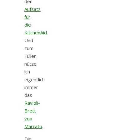
den
Aufsatz
für
die
KitchenAid
.
Und
zum
Füllen
nütze
ich
eigentlich
immer
das
Ravioli-
Brett
von
Marcato
.
Die