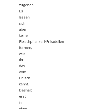
zugeben.
Es
lassen
sich
aber
keine
Fleischpflanzerl/Frikadellen
formen,
wie
Ihr
das
vom
Fleisch
kennt.
Deshalb
erst
in
einer