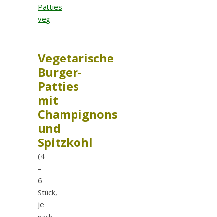
Vegetarische
Burger-
Patties
mit
Champignons
und
Spitzkohl
(4
–
6
Stück,
je
nach