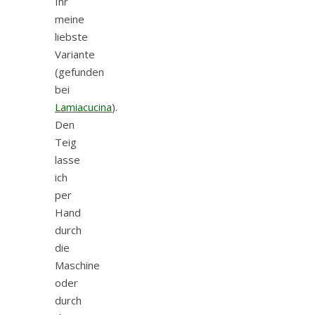
Ihr
meine
liebste
Variante
(gefunden
bei
Lamiacucina
).
Den
Teig
lasse
ich
per
Hand
durch
die
Maschine
oder
durch