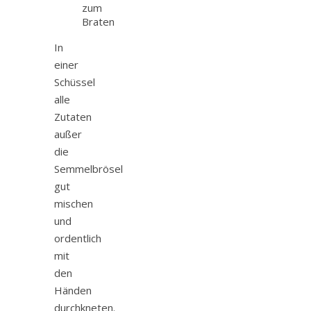
zum
Braten
In
einer
Schüssel
alle
Zutaten
außer
die
Semmelbrösel
gut
mischen
und
ordentlich
mit
den
Händen
durchkneten.