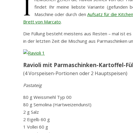
I
findet Ihr meine liebste Variante (gefunden 
Maschine oder durch den
Aufsatz für die Kitche
Brett von Marcato
.
Die Füllung besteht meistens aus Resten – mal ist es
in der letzten Zeit die Mischung aus Parmaschinken un
Ravioli mit Parmaschinken-Kartoffel-Fü
(4 Vorspeisen-Portionen oder 2 Hauptspeisen)
Pastateig
80 g Weissmehl Typ 00
80 g Semolina (Hartweizendunst)
2 g Salz
2 Eigelb 60 g
1 Vollei 60 g