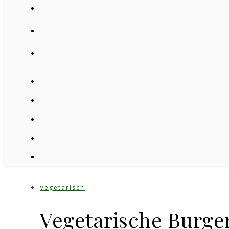
Vegetarisch
Vegetarische Burger