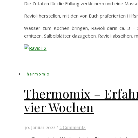
Die Zutaten für die Füllung zerkleinern und eine Mas
Ravioli herstellen, mit den von Euch präferierten Hilf
Wasser zum Kochen bringen, Ravioli darin ca. 3 – 5
erhitzen, Salbeiblätter dazugeben. Ravioli abseihen, m
Thermomix
Thermomix – Erfah
vier Wochen
30. Januar 2022
/
2 Comments