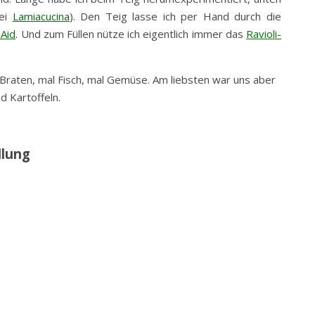
bei
Lamiacucina
). Den Teig lasse ich per Hand durch die
nAid
. Und zum Füllen nütze ich eigentlich immer das
Ravioli-
 Braten, mal Fisch, mal Gemüse. Am liebsten war uns aber
d Kartoffeln.
llung