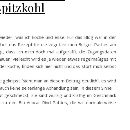
pitzkohl
wieder, was ich koche und esse. Für das Blog war in der
. Aber das Rezept für die vegetarischen Burger-Patties am
t, dass ich mich doch mal aufgerafft, die Zugangsdaten
auen, vielleicht wird es ja wieder etwas regelmäßiges mit
er koche, finden sich hier nicht und das stört mich selbst
e geknipst (sieht man an diesem Beitrag deutlich), es wird
uch keine seitenlange Abhandlung sein. In diesem Sinne:
ut geschmeckt, sie sind würzig und kräftig im Geschmack
ve zu den Bio-Aubrac-Rind-Patties, die wir normalerweise