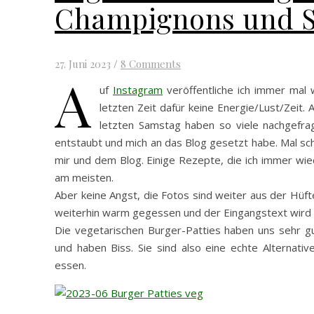
Champignons und S
27. Juni 2023
/
8 Comments
A
uf
Instagram
veröffentliche ich immer mal 
letzten Zeit dafür keine Energie/Lust/Zeit
letzten Samstag haben so viele nachgefrag
entstaubt und mich an das Blog gesetzt habe. Mal sch
mir und dem Blog. Einige Rezepte, die ich immer wied
am meisten.
Aber keine Angst, die Fotos sind weiter aus der Hüft
weiterhin warm gegessen und der Eingangstext wird a
Die vegetarischen Burger-Patties haben uns sehr g
und haben Biss. Sie sind also eine echte Alternati
essen.