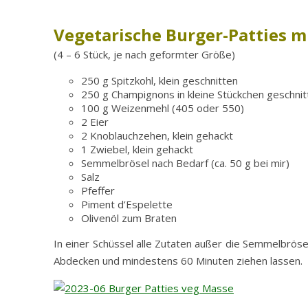
Vegetarische Burger-Patties 
(4 – 6 Stück, je nach geformter Größe)
250 g Spitzkohl, klein geschnitten
250 g Champignons in kleine Stückchen geschni
100 g Weizenmehl (405 oder 550)
2 Eier
2 Knoblauchzehen, klein gehackt
1 Zwiebel, klein gehackt
Semmelbrösel nach Bedarf (ca. 50 g bei mir)
Salz
Pfeffer
Piment d’Espelette
Olivenöl zum Braten
In einer Schüssel alle Zutaten außer die Semmelbrös
Abdecken und mindestens 60 Minuten ziehen lassen.