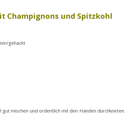
mit Champignons und Spitzkohl
tten/gehackt
el gut mischen und ordentlich mit den Händen durchkneten.