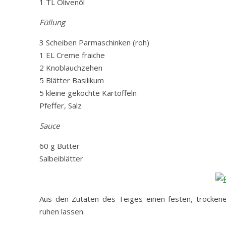
1 TL Olivenöl
Füllung
3 Scheiben Parmaschinken (roh)
1 EL Creme fraiche
2 Knoblauchzehen
5 Blätter Basilikum
5 kleine gekochte Kartoffeln
Pfeffer, Salz
Sauce
60 g Butter
Salbeiblätter
Aus den Zutaten des Teiges einen festen, trocken
ruhen lassen.