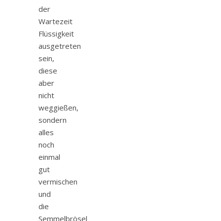
der
Wartezeit
Flüssigkeit
ausgetreten
sein,
diese
aber
nicht
weggießen,
sondern
alles
noch
einmal
gut
vermischen
und
die
Semmelbrösel