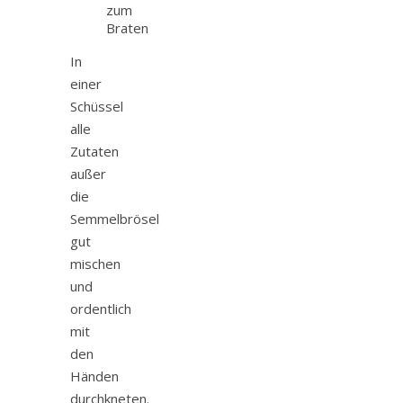
zum
Braten
In
einer
Schüssel
alle
Zutaten
außer
die
Semmelbrösel
gut
mischen
und
ordentlich
mit
den
Händen
durchkneten.