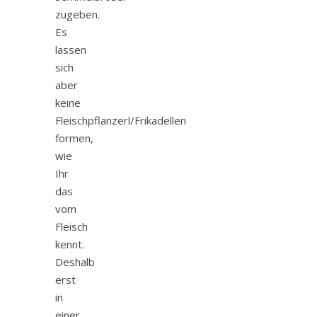
zugeben.
Es
lassen
sich
aber
keine
Fleischpflanzerl/Frikadellen
formen,
wie
Ihr
das
vom
Fleisch
kennt.
Deshalb
erst
in
einer