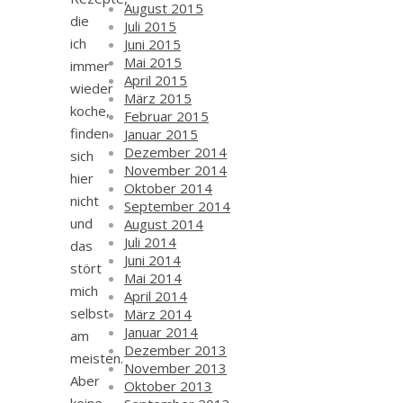
August 2015
die
Juli 2015
ich
Juni 2015
Mai 2015
immer
April 2015
wieder
März 2015
koche,
Februar 2015
finden
Januar 2015
Dezember 2014
sich
November 2014
hier
Oktober 2014
nicht
September 2014
und
August 2014
Juli 2014
das
Juni 2014
stört
Mai 2014
mich
April 2014
selbst
März 2014
Januar 2014
am
Dezember 2013
meisten.
November 2013
Aber
Oktober 2013