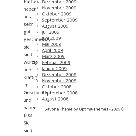
Patties
Dezember 2009
November 2009
haben
Oktober 2009
uns
September 2009
sehr
August 2009
gut
Juli 2009
Juni 2009
geschmeckt,
Mai 2009
sie
April 2009
sind
März 2009
würzig
Februar 2009
Januar 2009
und
Dezember 2008
kräftig
November 2008
im
Oktober 2008
Geschmack
September 2008
August 2008
und
haben
Savona Theme by Optima-Themes - 2026 ©
Biss.
Sie
sind