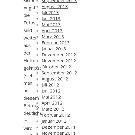
keine
September 2013
August 2013
Angst,
Juli 2013
die
Juni 2013
Fotos
Mai 2013
sind
April 2013
März 2013
weiter
Februar 2013
aus
Januar 2013
der
Dezember 2012
Hüfte
November 2012
Oktober 2012
geknipst
September 2012
(sieht
August 2012
man
Juli 2012
an
Juni 2012
Mai 2012
diesem
April 2012
Beitrag
März 2012
deutlich),
Februar 2012
es
Januar 2012
Dezember 2011
wird
November 2011