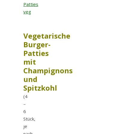
Vegetarische
Burger-
Patties
mit
Champignons
und
Spitzkohl
(4
–
6
Stück,
je
nach