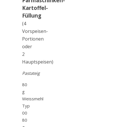
Parmaschinken-
Kartoffel-
Füllung
(4
Vorspeisen-
Portionen
oder
2
Hauptspeisen)
Pastateig
80
g
Weissmehl
Typ
00
80
g