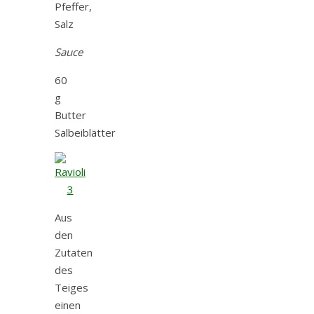
Pfeffer,
Salz
Sauce
60
g
Butter
Salbeiblätter
Aus
den
Zutaten
des
Teiges
einen