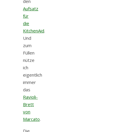
den
Aufsatz
für
die
KitchenAid
.
Und
zum
Füllen
nütze
ich
eigentlich
immer
das
Ravioli-
Brett
von
Marcato
.
Die