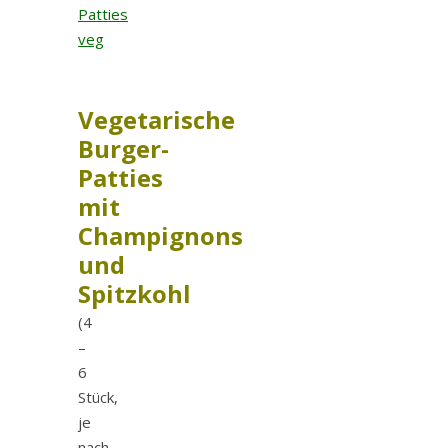
Vegetarische
Burger-
Patties
mit
Champignons
und
Spitzkohl
(4
–
6
Stück,
je
nach