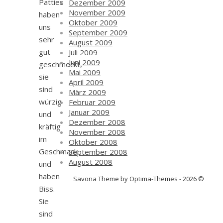
Patties
Dezember 2009
November 2009
haben
Oktober 2009
uns
September 2009
sehr
August 2009
gut
Juli 2009
Juni 2009
geschmeckt,
Mai 2009
sie
April 2009
sind
März 2009
würzig
Februar 2009
Januar 2009
und
Dezember 2008
kräftig
November 2008
im
Oktober 2008
Geschmack
September 2008
August 2008
und
haben
Savona Theme by Optima-Themes - 2026 ©
Biss.
Sie
sind