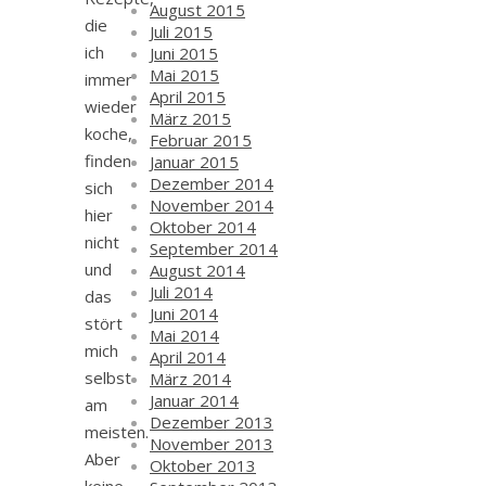
August 2015
die
Juli 2015
ich
Juni 2015
Mai 2015
immer
April 2015
wieder
März 2015
koche,
Februar 2015
finden
Januar 2015
Dezember 2014
sich
November 2014
hier
Oktober 2014
nicht
September 2014
und
August 2014
Juli 2014
das
Juni 2014
stört
Mai 2014
mich
April 2014
selbst
März 2014
Januar 2014
am
Dezember 2013
meisten.
November 2013
Aber
Oktober 2013