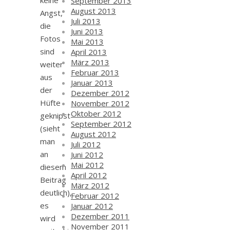
keine
September 2013
August 2013
Angst,
Juli 2013
die
Juni 2013
Fotos
Mai 2013
sind
April 2013
März 2013
weiter
Februar 2013
aus
Januar 2013
der
Dezember 2012
Hüfte
November 2012
Oktober 2012
geknipst
September 2012
(sieht
August 2012
man
Juli 2012
an
Juni 2012
Mai 2012
diesem
April 2012
Beitrag
März 2012
deutlich),
Februar 2012
es
Januar 2012
Dezember 2011
wird
November 2011