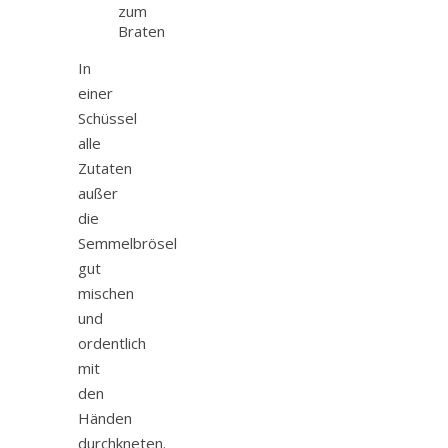
zum
Braten
In
einer
Schüssel
alle
Zutaten
außer
die
Semmelbrösel
gut
mischen
und
ordentlich
mit
den
Händen
durchkneten.