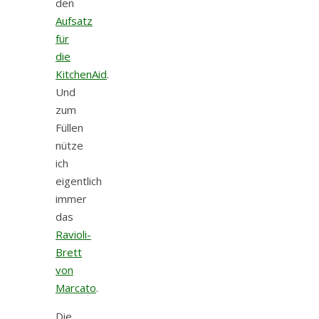
den
Aufsatz
für
die
KitchenAid
.
Und
zum
Füllen
nütze
ich
eigentlich
immer
das
Ravioli-
Brett
von
Marcato
.
Die