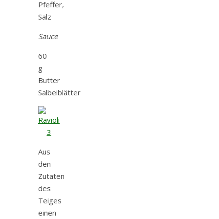
Pfeffer,
Salz
Sauce
60
g
Butter
Salbeiblätter
Aus
den
Zutaten
des
Teiges
einen