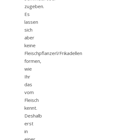
zugeben.
Es
lassen
sich
aber
keine
Fleischpflanzerl/Frikadellen
formen,
wie
Ihr
das
vom
Fleisch
kennt.
Deshalb
erst
in
einer