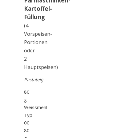
Parmaschinken-
Kartoffel-
Füllung
(4
Vorspeisen-
Portionen
oder
2
Hauptspeisen)
Pastateig
80
g
Weissmehl
Typ
00
80
g