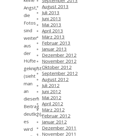
keine
September 2013
August 2013
Angst,
Juli 2013
die
Juni 2013
Fotos
Mai 2013
sind
April 2013
März 2013
weiter
Februar 2013
aus
Januar 2013
der
Dezember 2012
Hüfte
November 2012
Oktober 2012
geknipst
September 2012
(sieht
August 2012
man
Juli 2012
an
Juni 2012
Mai 2012
diesem
April 2012
Beitrag
März 2012
deutlich),
Februar 2012
es
Januar 2012
Dezember 2011
wird
November 2011