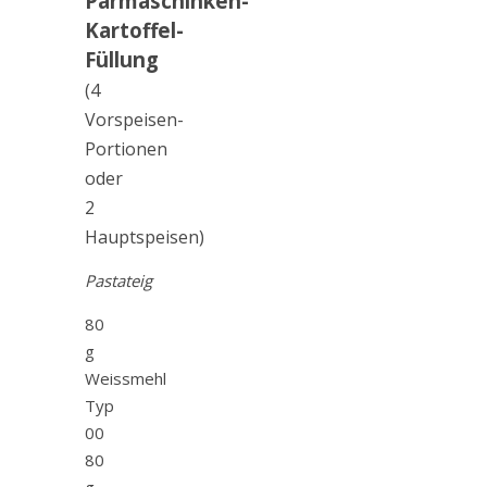
Parmaschinken-
Kartoffel-
Füllung
(4
Vorspeisen-
Portionen
oder
2
Hauptspeisen)
Pastateig
80
g
Weissmehl
Typ
00
80
g