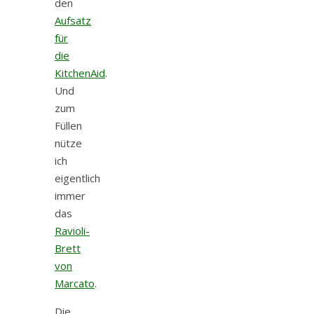
den
Aufsatz
für
die
KitchenAid
.
Und
zum
Füllen
nütze
ich
eigentlich
immer
das
Ravioli-
Brett
von
Marcato
.
Die