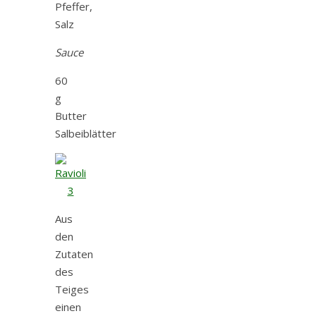
Pfeffer,
Salz
Sauce
60
g
Butter
Salbeiblätter
Aus
den
Zutaten
des
Teiges
einen