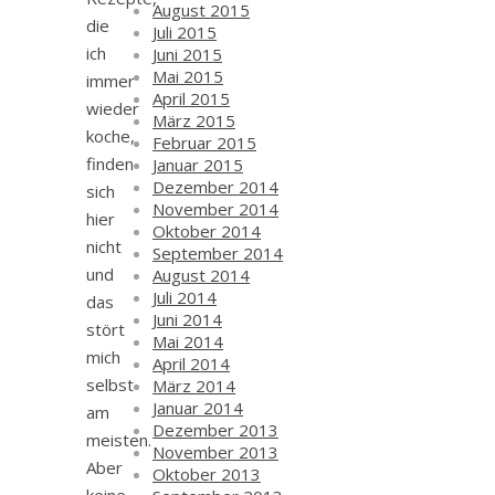
August 2015
die
Juli 2015
ich
Juni 2015
Mai 2015
immer
April 2015
wieder
März 2015
koche,
Februar 2015
finden
Januar 2015
Dezember 2014
sich
November 2014
hier
Oktober 2014
nicht
September 2014
und
August 2014
Juli 2014
das
Juni 2014
stört
Mai 2014
mich
April 2014
selbst
März 2014
Januar 2014
am
Dezember 2013
meisten.
November 2013
Aber
Oktober 2013