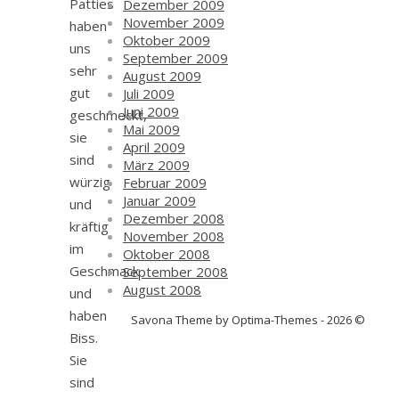
Patties
Dezember 2009
November 2009
haben
Oktober 2009
uns
September 2009
sehr
August 2009
gut
Juli 2009
Juni 2009
geschmeckt,
Mai 2009
sie
April 2009
sind
März 2009
würzig
Februar 2009
Januar 2009
und
Dezember 2008
kräftig
November 2008
im
Oktober 2008
Geschmack
September 2008
August 2008
und
haben
Savona Theme by Optima-Themes - 2026 ©
Biss.
Sie
sind