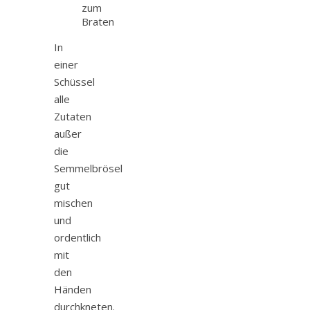
zum
Braten
In
einer
Schüssel
alle
Zutaten
außer
die
Semmelbrösel
gut
mischen
und
ordentlich
mit
den
Händen
durchkneten.