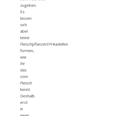
zugeben.
Es
lassen
sich
aber
keine
Fleischpflanzerl/Frikadellen
formen,
wie
Ihr
das
vom
Fleisch
kennt.
Deshalb
erst
in
einer