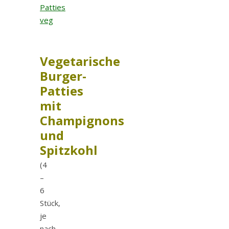
Vegetarische
Burger-
Patties
mit
Champignons
und
Spitzkohl
(4
–
6
Stück,
je
nach