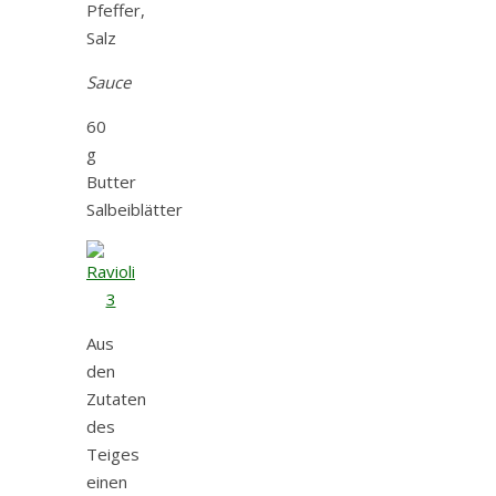
Pfeffer,
Salz
Sauce
60
g
Butter
Salbeiblätter
Aus
den
Zutaten
des
Teiges
einen