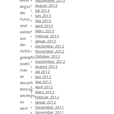
keine
September 2013
August 2013
Angst,
Juli 2013
die
Juni 2013
Fotos
Mai 2013
sind
April 2013
März 2013
weiter
Februar 2013
aus
Januar 2013
der
Dezember 2012
Hüfte
November 2012
Oktober 2012
geknipst
September 2012
(sieht
August 2012
man
Juli 2012
an
Juni 2012
Mai 2012
diesem
April 2012
Beitrag
März 2012
deutlich),
Februar 2012
es
Januar 2012
Dezember 2011
wird
November 2011