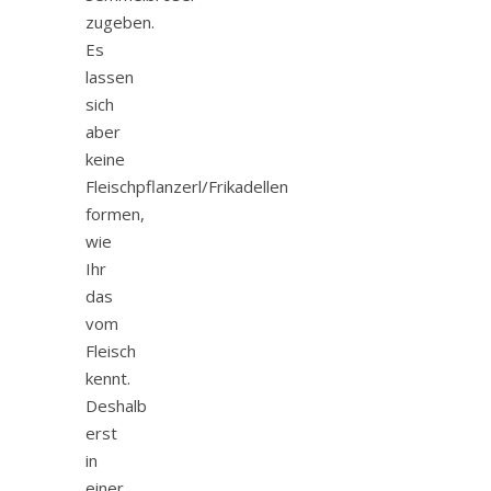
zugeben.
Es
lassen
sich
aber
keine
Fleischpflanzerl/Frikadellen
formen,
wie
Ihr
das
vom
Fleisch
kennt.
Deshalb
erst
in
einer