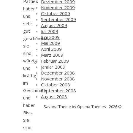
Patties
Dezember 2009
November 2009
haben
Oktober 2009
uns
September 2009
sehr
August 2009
gut
Juli 2009
Juni 2009
geschmeckt,
Mai 2009
sie
April 2009
sind
März 2009
würzig
Februar 2009
Januar 2009
und
Dezember 2008
kräftig
November 2008
im
Oktober 2008
Geschmack
September 2008
August 2008
und
haben
Savona Theme by Optima-Themes - 2026 ©
Biss.
Sie
sind