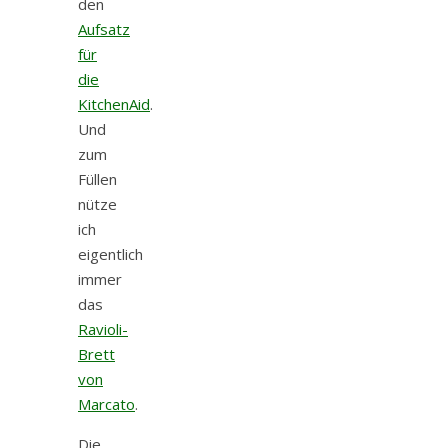
den
Aufsatz
für
die
KitchenAid
.
Und
zum
Füllen
nütze
ich
eigentlich
immer
das
Ravioli-
Brett
von
Marcato
.
Die