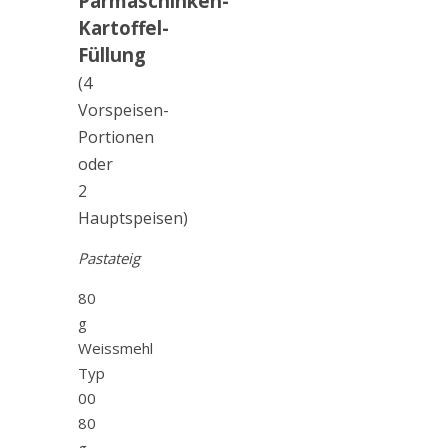
Parmaschinken-
Kartoffel-
Füllung
(4
Vorspeisen-
Portionen
oder
2
Hauptspeisen)
Pastateig
80
g
Weissmehl
Typ
00
80
g