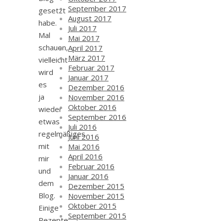
September 2017
gesetzt
August 2017
habe.
Juli 2017
Mal
Mai 2017
schauen,
April 2017
März 2017
vielleicht
Februar 2017
wird
Januar 2017
es
Dezember 2016
ja
November 2016
Oktober 2016
wieder
September 2016
etwas
Juli 2016
regelmäßiges
Juni 2016
mit
Mai 2016
April 2016
mir
Februar 2016
und
Januar 2016
dem
Dezember 2015
Blog.
November 2015
Oktober 2015
Einige
September 2015
Rezepte,