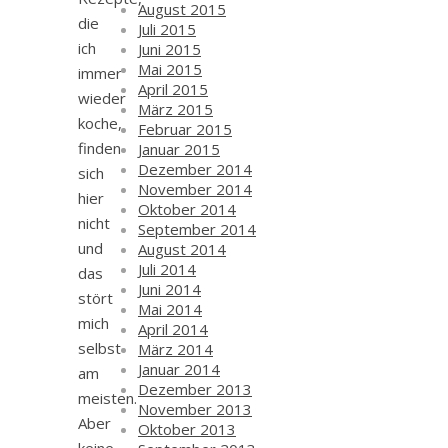
August 2015
die
Juli 2015
ich
Juni 2015
Mai 2015
immer
April 2015
wieder
März 2015
koche,
Februar 2015
finden
Januar 2015
Dezember 2014
sich
November 2014
hier
Oktober 2014
nicht
September 2014
und
August 2014
Juli 2014
das
Juni 2014
stört
Mai 2014
mich
April 2014
selbst
März 2014
Januar 2014
am
Dezember 2013
meisten.
November 2013
Aber
Oktober 2013