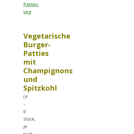
Vegetarische
Burger-
Patties
mit
Champignons
und
Spitzkohl
(4
–
6
Stück,
je
nach