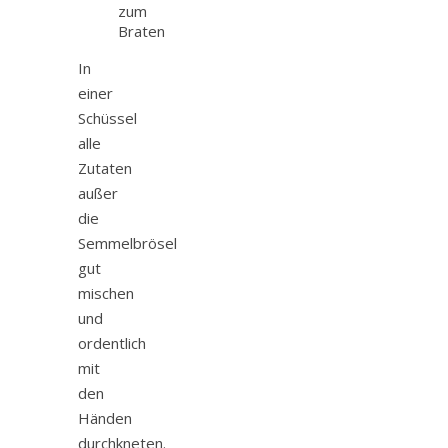
zum
Braten
In
einer
Schüssel
alle
Zutaten
außer
die
Semmelbrösel
gut
mischen
und
ordentlich
mit
den
Händen
durchkneten.